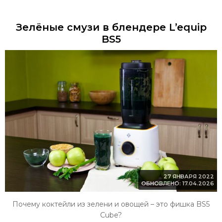
Зелёные смузи в блендере L’equip
BS5
27 ЯНВАРЯ 2022
ОБНОВЛЕНО: 17.04.2026
Почему коктейли из зелени и овощей – это фишка BS5
Cube?