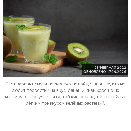
21 ФЕВРАЛЯ 2022
ОБНОВЛЕНО: 17.04.2026
Этот вариант смузи прекрасно подойдёт для тех, кто не
любит проростки на вкус: банан и киви хорошо их
маскируют. Получается густой кисло-сладкий коктейль с
лёгким привкусом зелёных растений.