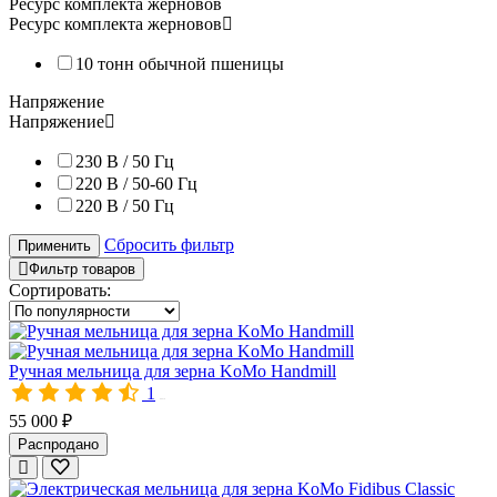
Ресурс комплекта жерновов
Ресурс комплекта жерновов
10 тонн обычной пшеницы
Напряжение
Напряжение
230 В / 50 Гц
220 В / 50-60 Гц
220 В / 50 Гц
Электрическая мельница для зерна KoMo KoMoMio, красный
Сбросить фильтр
Применить
Домашняя мельница для зерна KoMo KoMoMio подходит для по
Фильтр товаров
Сортировать:
- Мягкого зерна (пшеница, овёс, ячмень, рожь);
- Твёрдого зерна (рис, гречка, пшено, кукуруза);
- Семян бобовых;
Ручная мельница для зерна KoMo Handmill
- Кофе;
1
- Специй.
00470
55 000 ₽
Распродано
Просто насыпьте нужное количество зерна в загрузочную чашу 