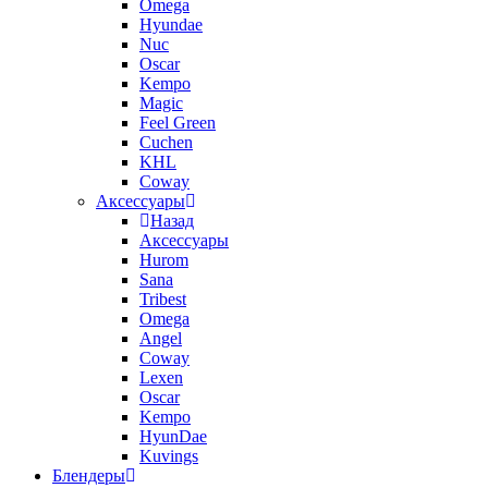
Omega
Hyundae
Nuc
Oscar
Kempo
Magic
Feel Green
Cuchen
KHL
Coway
Аксессуары
Назад
Аксессуары
Hurom
Sana
Tribest
Omega
Angel
Coway
Lexen
Oscar
Kempo
HyunDae
Kuvings
Блендеры