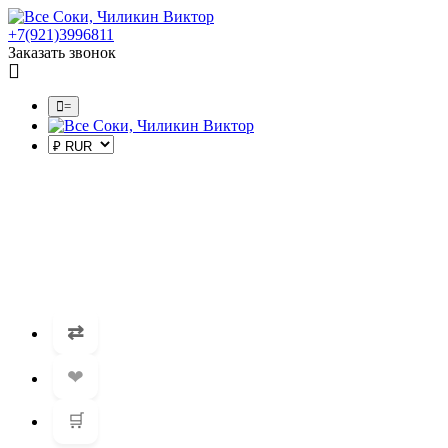
+7(921)3996811
Заказать звонок
=
⇄
❤
🛒