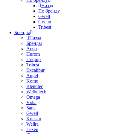
По бренду
Назад
По бренду
Gwell
Gochu
Tribest
Бренды
Назад
Бренды
Arzia
Hurom
L'equip
Tribest
Excalibur
Angel
Komo
Blendtec
Welbutech
Omega
Vidia
Sana
Gwell
Konstar
Wellra
Lexen