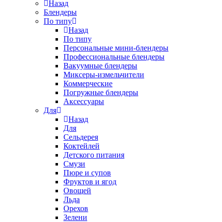
Назад
Блендеры
По типу
Назад
По типу
Персональные мини-блендеры
Профессиональные блендеры
Вакуумные блендеры
Миксеры-измельчители
Коммерческие
Погружные блендеры
Аксессуары
Для
Назад
Для
Сельдерея
Коктейлей
Детского питания
Смузи
Пюре и супов
Фруктов и ягод
Овощей
Льда
Орехов
Зелени