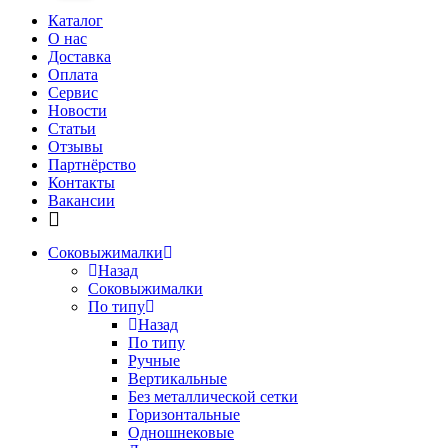
Каталог
О нас
Доставка
Оплата
Сервис
Новости
Статьи
Отзывы
Партнёрство
Контакты
Вакансии
Соковыжималки
Назад
Соковыжималки
По типу
Назад
По типу
Ручные
Вертикальные
Без металлической сетки
Горизонтальные
Одношнековые