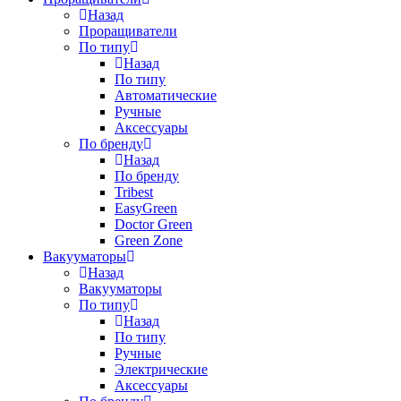
Назад
Проращиватели
По типу
Назад
По типу
Автоматические
Ручные
Аксессуары
По бренду
Назад
По бренду
Tribest
EasyGreen
Doctor Green
Green Zone
Вакууматоры
Назад
Вакууматоры
По типу
Назад
По типу
Ручные
Электрические
Аксессуары