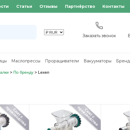
ости
Статьи
Отзывы
Партнёрство
Контакты
Заказать звонок
ицы
Маслопрессы
Проращиватели
Вакууматоры
Бренд
алки
>
По бренду
>
Lexen