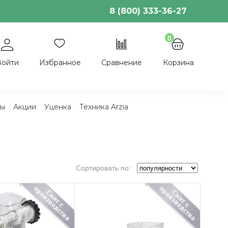
8 (800) 333-36-27
0
Войти
Избранное
Сравнение
Корзина
ы
Акции
Уценка
Техника Arzia
Сортировать по:
популярности