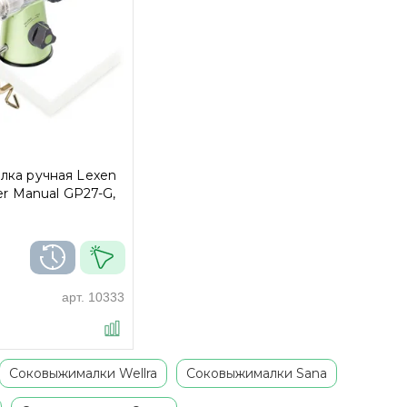
лка ручная Lexen
er Manual GP27-G,
арт.
10333
Соковыжималки Wellra
Соковыжималки Sana