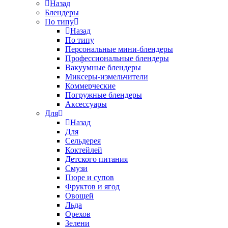
Назад
Блендеры
По типу
Назад
По типу
Персональные мини-блендеры
Профессиональные блендеры
Вакуумные блендеры
Миксеры-измельчители
Коммерческие
Погружные блендеры
Аксессуары
Для
Назад
Для
Сельдерея
Коктейлей
Детского питания
Смузи
Пюре и супов
Фруктов и ягод
Овощей
Льда
Орехов
Зелени