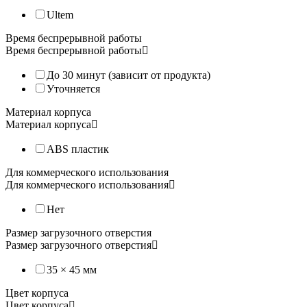
Ultem
Время беспрерывной работы
Время беспрерывной работы
До 30 минут (зависит от продукта)
Уточняется
Материал корпуса
Материал корпуса
ABS пластик
Для коммерческого использования
Для коммерческого использования
Нет
Размер загрузочного отверстия
Размер загрузочного отверстия
35 × 45 мм
Цвет корпуса
Цвет корпуса