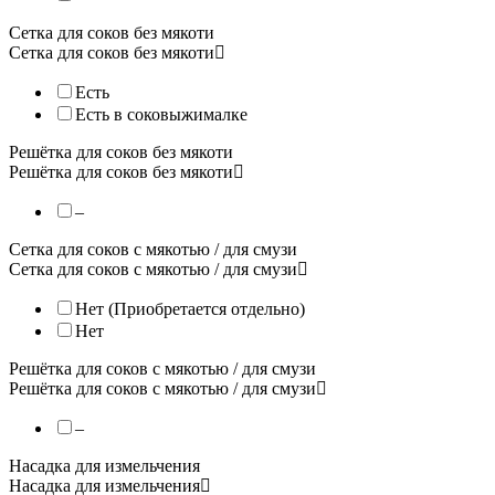
Сетка для соков без мякоти
Сетка для соков без мякоти
Есть
Есть в соковыжималке
Решётка для соков без мякоти
Решётка для соков без мякоти
–
Сетка для соков с мякотью / для смузи
Сетка для соков с мякотью / для смузи
Нет (Приобретается отдельно)
Нет
Решётка для соков с мякотью / для смузи
Решётка для соков с мякотью / для смузи
–
Насадка для измельчения
Насадка для измельчения