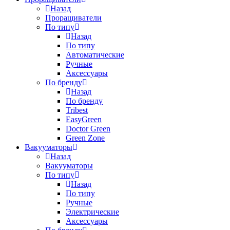
Назад
Проращиватели
По типу
Назад
По типу
Автоматические
Ручные
Аксессуары
По бренду
Назад
По бренду
Tribest
EasyGreen
Doctor Green
Green Zone
Вакууматоры
Назад
Вакууматоры
По типу
Назад
По типу
Ручные
Электрические
Аксессуары