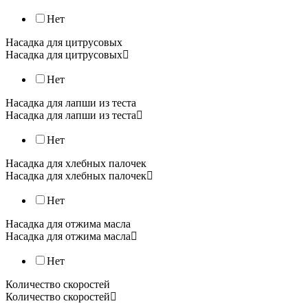
Нет
Насадка для цитрусовых
Насадка для цитрусовых
Нет
Насадка для лапши из теста
Насадка для лапши из теста
Нет
Насадка для хлебных палочек
Насадка для хлебных палочек
Нет
Насадка для отжима масла
Насадка для отжима масла
Нет
Количество скоростей
Количество скоростей