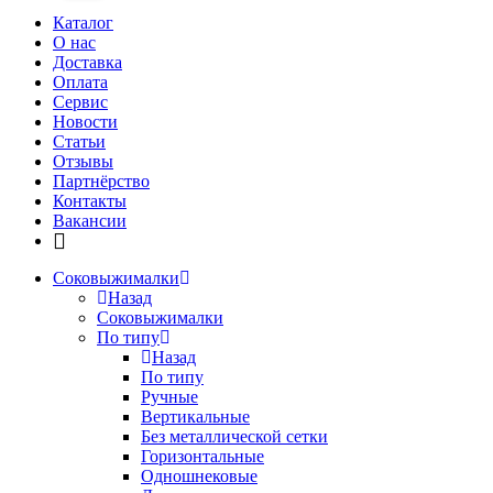
Каталог
О нас
Доставка
Оплата
Сервис
Новости
Статьи
Отзывы
Партнёрство
Контакты
Вакансии
Соковыжималки
Назад
Соковыжималки
По типу
Назад
По типу
Ручные
Вертикальные
Без металлической сетки
Горизонтальные
Одношнековые