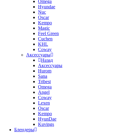
Omega
Hyundae
Nuc
Oscar
Kempo
Magic
Feel Green
Cuchen
KHL
Coway
Аксессуары
Назад
Аксессуары
Hurom
Sana
Tribest
Omega
Angel
Coway
Lexen
Oscar
Kempo
HyunDae
Kuvings
Блендеры