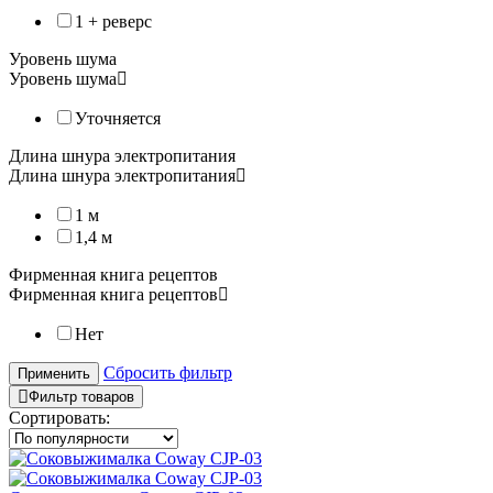
1 + реверс
Уровень шума
Уровень шума
Уточняется
Длина шнура электропитания
Длина шнура электропитания
1 м
1,4 м
Фирменная книга рецептов
Фирменная книга рецептов
Нет
Сбросить фильтр
Применить
Фильтр товаров
Сортировать: