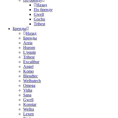
По бренду
Назад
По бренду
Gwell
Gochu
Tribest
Бренды
Назад
Бренды
Arzia
Hurom
L'equip
Tribest
Excalibur
Angel
Komo
Blendtec
Welbutech
Omega
Vidia
Sana
Gwell
Konstar
Wellra
Lexen