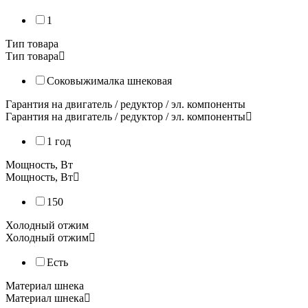
1
Тип товара
Тип товара
Соковыжималка шнековая
Гарантия на двигатель / редуктор / эл. компоненты
Гарантия на двигатель / редуктор / эл. компоненты
1 год
Мощность, Вт
Мощность, Вт
150
Холодный отжим
Холодный отжим
Есть
Материал шнека
Материал шнека