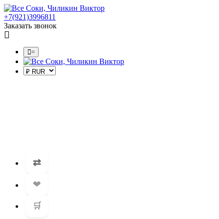
+7(921)3996811
Заказать звонок
=
⇄
❤
🛒