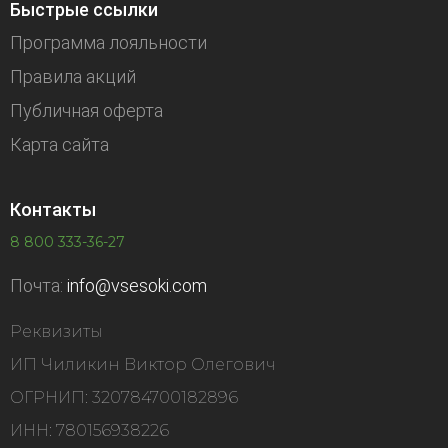
Быстрые ссылки
Программа лояльности
Правила акций
Публичная оферта
Карта сайта
Контакты
8 800 333-36-27
Почта:
info@vsesoki.com
Реквизиты
ИП Чиликин Виктор Олегович
ОГРНИП: 320784700182896
ИНН: 780156938226