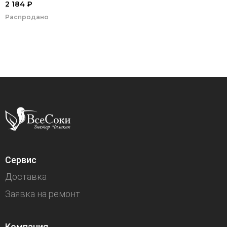
2 184 ₽
00966
Распродано
Сервис
Доставка
Заявка на ремонт
Компания