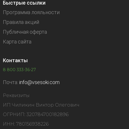
Быстрые ссылки
Программа лояльности
Правила акций
Публичная оферта
Карта сайта
Контакты
8 800 333-36-27
Почта:
info@vsesoki.com
Реквизиты
ИП Чиликин Виктор Олегович
ОГРНИП: 320784700182896
ИНН: 780156938226