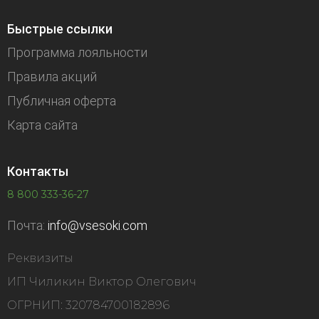
Быстрые ссылки
Программа лояльности
Правила акций
Публичная оферта
Карта сайта
Контакты
8 800 333-36-27
Почта:
info@vsesoki.com
Реквизиты
ИП Чиликин Виктор Олегович
ОГРНИП: 320784700182896