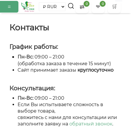
0
0
=
⇄
❤
🛒
Контакты
График работы:
Пн-Вс:
09:00 – 21:00
(обработка заказа в течение 15 минут)
Cайт принимает заказы
круглосуточно
Консультация:
Пн-Вс:
09:00 – 21:00
Если Вы испытываете сложность в
выборе товара,
свяжитесь с нами для консультации или
заполните заявку на
обратный звонок
.