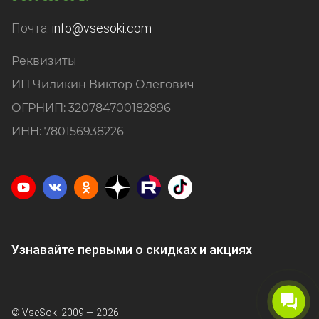
Почта:
info@vsesoki.com
Реквизиты
ИП Чиликин Виктор Олегович
ОГРНИП: 320784700182896
ИНН: 780156938226
Узнавайте первыми о скидках и акциях
© VseSoki 2009 — 2026