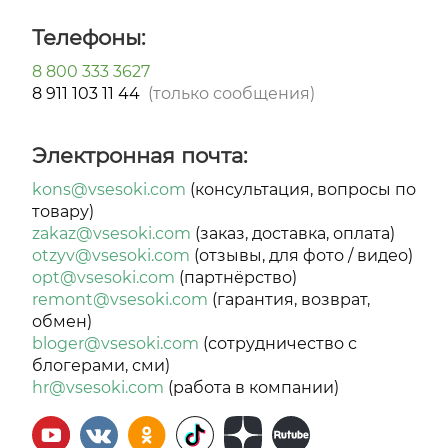
Телефоны:
8 800 333 3627
8 911
103 11 44
(только сообщения)
Электронная почта:
kons@vsesoki.com
(консультация, вопросы по
товару)
zakaz@vsesoki.com
(заказ, доставка, оплата)
otzyv@vsesoki.com
(отзывы, для фото / видео)
opt@vsesoki.com
(партнёрство)
remont@vsesoki.com
(гарантия, возврат,
обмен)
bloger@vsesoki.com
(сотрудничество с
блогерами, сми)
hr@vsesoki.com
(работа в компании)