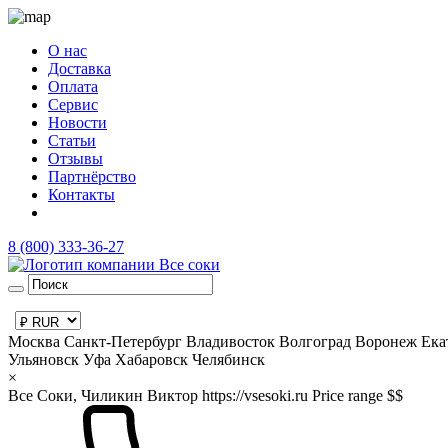
О нас
Доставка
Оплата
Сервис
Новости
Статьи
Отзывы
Партнёрство
Контакты
8 (800) 333-36-27
Москва
Санкт-Петербург
Владивосток
Волгоград
Воронеж
Ека
Ульяновск
Уфа
Хабаровск
Челябинск
×
Все Соки, Чиликин Виктор
https://vsesoki.ru
Price range $$