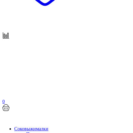
0
Соковыжималки