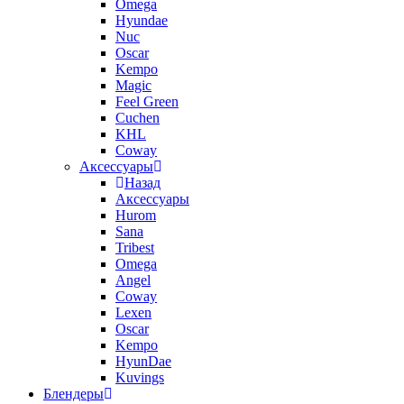
Omega
Hyundae
Nuc
Oscar
Kempo
Magic
Feel Green
Cuchen
KHL
Coway
Аксессуары
Назад
Аксессуары
Hurom
Sana
Tribest
Omega
Angel
Coway
Lexen
Oscar
Kempo
HyunDae
Kuvings
Блендеры