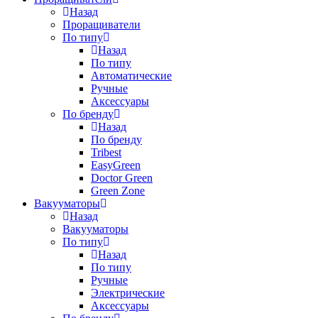
Назад
Проращиватели
По типу
Назад
По типу
Автоматические
Ручные
Аксессуары
По бренду
Назад
По бренду
Tribest
EasyGreen
Doctor Green
Green Zone
Вакууматоры
Назад
Вакууматоры
По типу
Назад
По типу
Ручные
Электрические
Аксессуары