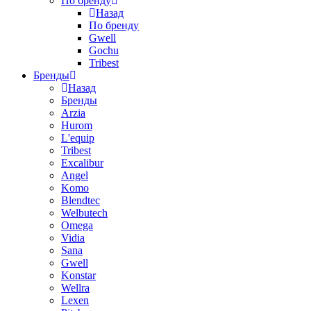
По бренду
Назад
По бренду
Gwell
Gochu
Tribest
Бренды
Назад
Бренды
Arzia
Hurom
L'equip
Tribest
Excalibur
Angel
Komo
Blendtec
Welbutech
Omega
Vidia
Sana
Gwell
Konstar
Wellra
Lexen