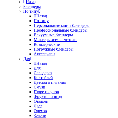
Назад
Блендеры
По типу
Назад
По типу
Персональные мини-блендеры
Профессиональные блендеры
Вакуумные блендеры
Миксеры-измельчители
Коммерческие
Погружные блендеры
Аксессуары
Для
Назад
Для
Сельдерея
Коктейлей
Детского питания
Смузи
Пюре и супов
Фруктов и ягод
Овощей
Льда
Орехов
Зелени