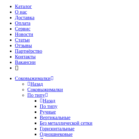
Каталог
О нас
Доставка
Оплата
Сервис
Новости
Статьи
Отзывы
Партнёрство
Контакты
Вакансии
Соковыжималки
Назад
Соковыжималки
По типу
Назад
По типу
Ручные
Вертикальные
Без металлической сетки
Горизонтальные
Одношнековые