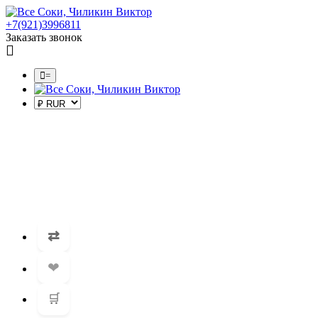
+7(921)3996811
Заказать звонок
=
⇄
❤
🛒