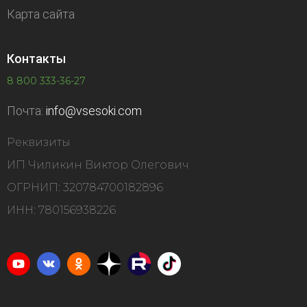
Карта сайта
Контакты
8 800 333-36-27
Почта:
info@vsesoki.com
Реквизиты
ИП Чиликин Виктор Олегович
ОГРНИП: 320784700182896
ИНН: 780156938226