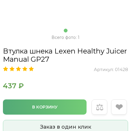
Всего фото: 1
Втулка шнека Lexen Healthy Juicer
Manual GP27
Артикул:
01428
437 ₽
⚖
❤
В КОРЗИНУ
Заказ в один клик