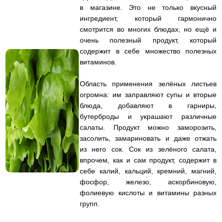
в магазине. Это не только вкусный
ингредиент, который гармонично
смотрится во многих блюдах, но ещё и
очень полезный продукт, который
содержит в себе множество полезных
витаминов.
Область применения зелёных листьев
огромна: им заправляют супы и вторые
блюда, добавляют в гарниры,
бутерброды и украшают различные
салаты. Продукт можно заморозить,
засолить, замариновать и даже отжать
из него сок. Сок из зелёного салата,
впрочем, как и сам продукт, содержит в
себе калий, кальций, кремний, магний,
фосфор, железо, аскорбиновую,
фолиевую кислоты и витамины разных
групп.