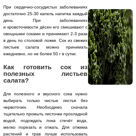
При сердечно-сосудистых заболеваниях
достаточно 25-30 капель напитка каждый
день. При заболеваниях
и кровоточивости дёсен его смешивают с
овощными соками и принимают 2-3 раза
в день по столовой ложке. Сок из свежих
листьев салата можно принимать
ежедневно, но не более 50 г в сутки.
Как готовить сок из
полезных листьев
салата?
Для полезного и вкусного сока нужно
выбирать только чистые листья без
червоточин. Необходимо сначала
тщательно промыть листочки прохладной
водой, подождать пока стечёт вода,
мелко порезать и отжать. Для отжима
растений и трав лучше использовать