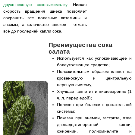
двухшнековую соковыжималку
. Низкая
скорость вращения шнека позволяет
сохранить все полезные витамины и
энзимы, а количество шнеков – отжать
всё до последней капли сока.
Преимущества сока
салата
Используется как успокаивающее и
болеутоляющее средство;
Положительным образом влияет на
кровеносную и центральную
нервную систему;
Улучшает аппетит и пищеварение (1
ч. л. перед едой);
Полезен при болезнях дыхательной
системы;
Показан при анемии, гастрите, язве
двенадцатиперстной кишки,
ожирении, полиомиелите и