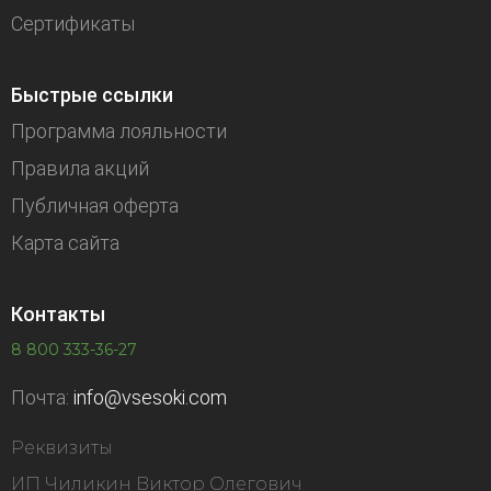
Сертификаты
Быстрые ссылки
Программа лояльности
Правила акций
Публичная оферта
Карта сайта
Контакты
8 800 333-36-27
Почта:
info@vsesoki.com
Реквизиты
ИП Чиликин Виктор Олегович