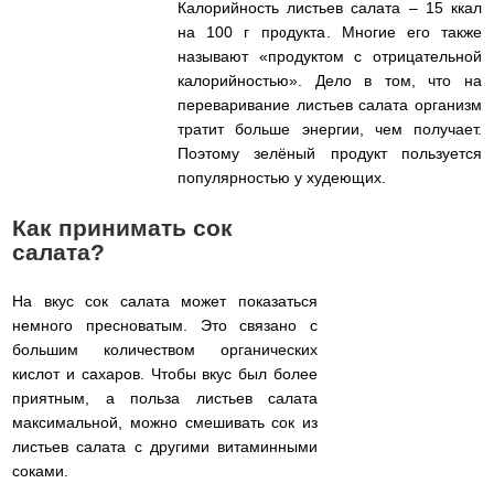
Калорийность листьев салата – 15 ккал
на 100 г продукта. Многие его также
называют «продуктом с отрицательной
калорийностью». Дело в том, что на
переваривание листьев салата организм
тратит больше энергии, чем получает.
Поэтому зелёный продукт пользуется
популярностью у худеющих.
Как принимать сок
салата?
На вкус сок салата может показаться
немного пресноватым. Это связано с
большим количеством органических
кислот и сахаров. Чтобы вкус был более
приятным, а польза листьев салата
максимальной, можно смешивать сок из
листьев салата с другими витаминными
соками.