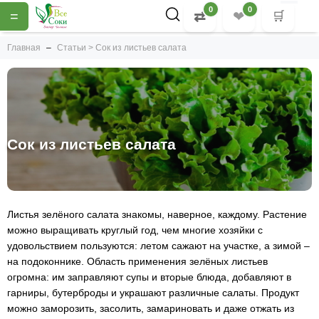
0
0
=
⇄
❤
🛒
Главная
Статьи > Сок из листьев салата
Сок из листьев салата
Листья зелёного салата знакомы, наверное, каждому. Растение
можно выращивать круглый год, чем многие хозяйки с
удовольствием пользуются: летом сажают на участке, а зимой –
на подоконнике. Область применения зелёных листьев
огромна: им заправляют супы и вторые блюда, добавляют в
гарниры, бутерброды и украшают различные салаты. Продукт
можно заморозить, засолить, замариновать и даже отжать из