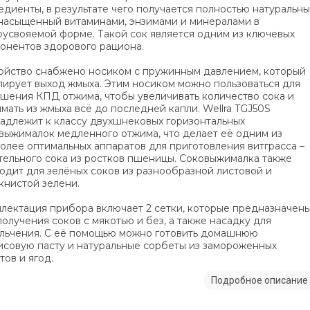
едиенты, в результате чего получается полностью натуральн
 насыщенный витаминами, энзимами и минералами в
оусвояемой форме. Такой сок является одним из ключевых
онентов здорового рациона.
ойство снабжено носиком с пружинным давлением, который
лирует выход жмыха. Этим носиком можно пользоваться для
шения КПД отжима, чтобы увеличивать количество сока и
мать из жмыха всё до последней капли. Wellra TGJ50S
адлежит к классу двухшнековых горизонтальных
выжималок медленного отжима, что делает её одним из
олее оптимальных аппаратов для приготовления витграсса –
тельного сока из ростков пшеницы. Соковыжималка также
одит для зелёных соков из разнообразной листовой и
книстой зелени.
лектация прибора включает 2 сетки, которые предназначен
получения соков с мякотью и без, а также насадку для
льчения. С её помощью можно готовить домашнюю
исовую пасту и натуральные сорбеты из замороженных
тов и ягод.
Подробное описание