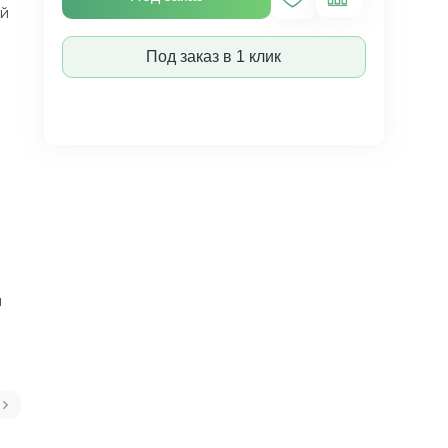
ый
Под заказ в 1 клик
ы