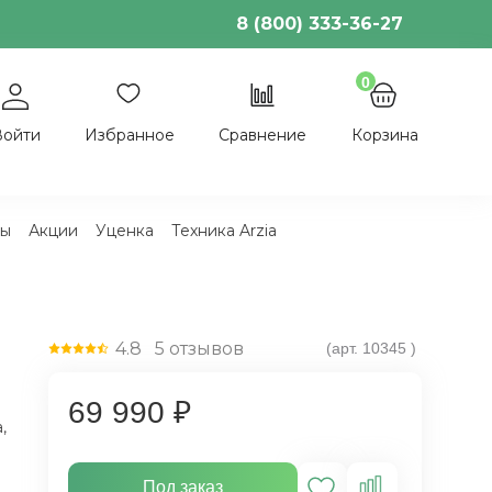
8 (800) 333-36-27
0
Войти
Избранное
Сравнение
Корзина
ы
Акции
Уценка
Техника Arzia
4.8
5
отзывов
(арт.
10345
)
69 990 ₽
,
Под заказ