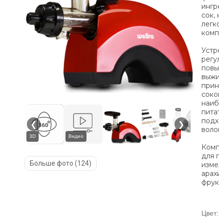
ингр
сок,
легк
комп
Устр
регу
повы
выжи
прин
соко
наиб
пита
подх
❮
❯
воло
3D
Видео
Комп
для 
Больше фото (124)
изме
арах
фрук
Цвет: