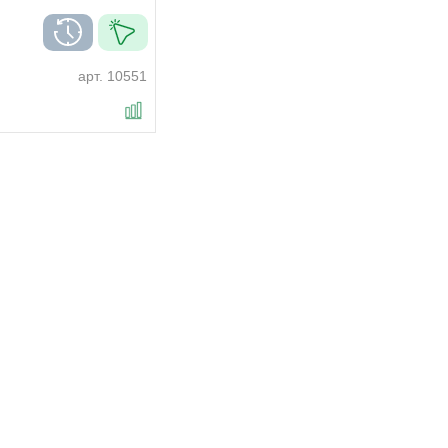
арт.
10551