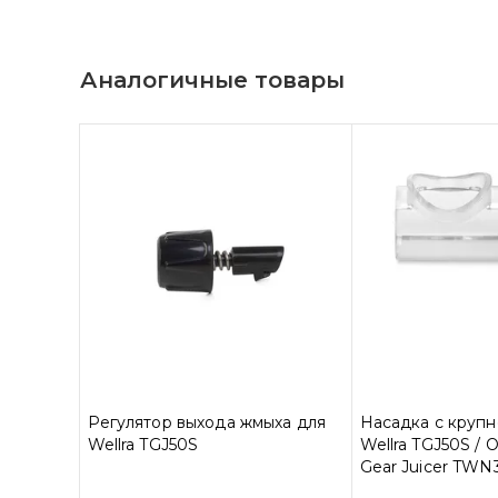
Аналогичные товары
Регулятор выхода жмыха для
Насадка с крупн
Wellra TGJ50S
Wellra TGJ50S /
Gear Juicer TWN