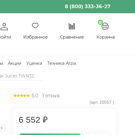
8 (800) 333-36-27
0
Войти
Избранное
Сравнение
Корзина
ы
Акции
Уценка
Техника Arzia
ar Juicer TWN32
5.0
1
отзыв
(арт.
10557
)
6 552 ₽