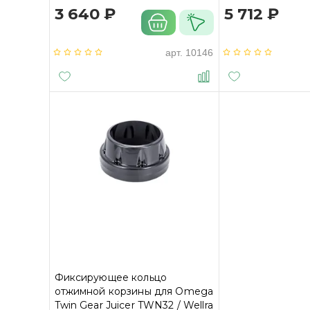
3 640 ₽
5 712 ₽
арт.
10146
Фиксирующее кольцо
отжимной корзины для Omega
Twin Gear Juicer TWN32 / Wellra