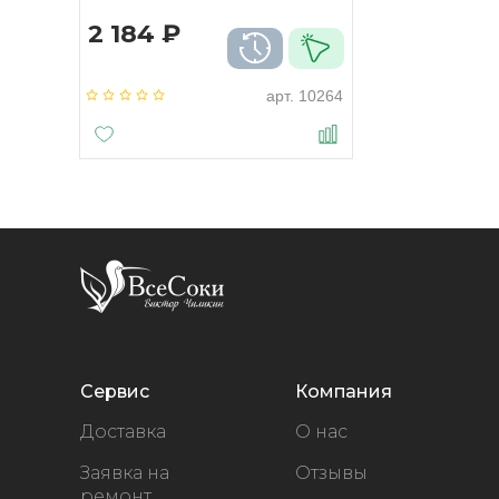
2 184 ₽
арт.
10264
Сервис
Компания
Доставка
О нас
Заявка на
Отзывы
ремонт