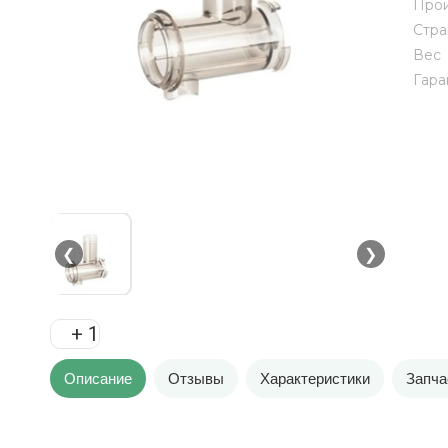
Прои
Стра
Вес
Гара
❮
❯
+ 1
Описание
Отзывы
Характеристики
Запча