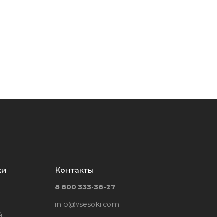
ки
Контакты
8 800 333-36-27
info@vsesoki.com
й