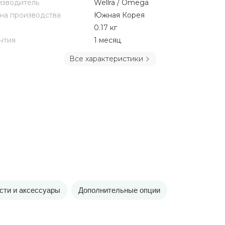
зводитель
Wellra / Omega
на производства
Южная Корея
0.17 кг
нтия
1 месяц
Все характеристики
сти и аксессуары
Дополнительные опции