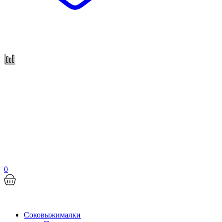
0
Соковыжималки