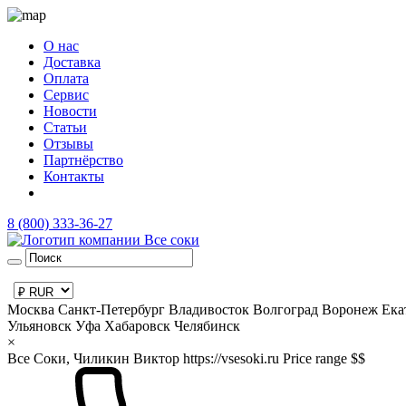
О нас
Доставка
Оплата
Сервис
Новости
Статьи
Отзывы
Партнёрство
Контакты
8 (800) 333-36-27
Москва
Санкт-Петербург
Владивосток
Волгоград
Воронеж
Ека
Ульяновск
Уфа
Хабаровск
Челябинск
×
Все Соки, Чиликин Виктор
https://vsesoki.ru
Price range $$