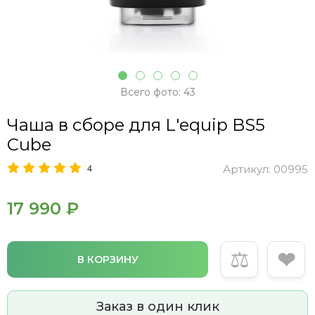
Всего фото: 43
Чаша в сборе для L'equip BS5
Cube
4
Артикул:
00995
17 990 ₽
⚖
❤
В КОРЗИНУ
Заказ в один клик