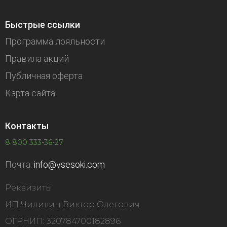
Быстрые ссылки
Программа лояльности
Правила акций
Публичная оферта
Карта сайта
Контакты
8 800 333-36-27
Почта:
info@vsesoki.com
Реквизиты
ИП Чиликин Виктор Олегович
ОГРНИП: 320784700182896