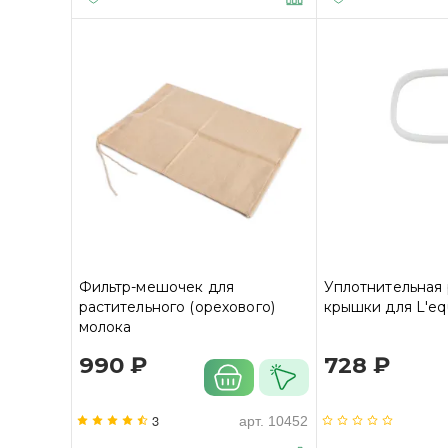
Фильтр-мешочек для
Уплотнительная
растительного (орехового)
крышки для L'eq
молока
990 ₽
728 ₽
3
арт.
10452