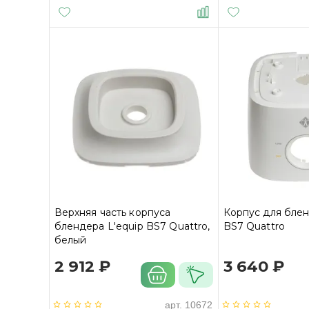
Верхняя часть корпуса
Корпус для блен
блендера L'equip BS7 Quattro,
BS7 Quattro
белый
2 912 ₽
3 640 ₽
арт.
10672