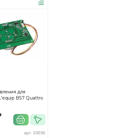
вления для
'equip BS7 Quattro
₽
арт.
10036