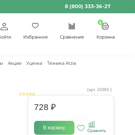
8 (800) 333-36-27
0
Войти
Избранное
Сравнение
Корзина
ы
Акции
Уценка
Техника Arzia
(арт.
10383
)
728 ₽
В корзину
Сравнить