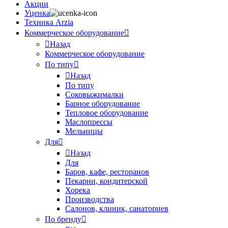
Акции
Уценка
Техника Arzia
Коммерческое оборудование
Назад
Коммерческое оборудование
По типу
Назад
По типу
Соковыжималки
Барное оборудование
Тепловое оборудование
Маслопрессы
Мельницы
Для
Назад
Для
Баров, кафе, ресторанов
Пекарни, кондитерской
Хорека
Производства
Салонов, клиник, санаториев
По бренду