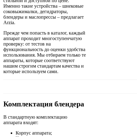
стильной и доступной по цене.
Именно такие устройства – шнековые
соковыжималки, дегидраторы,
блендеры и маслопрессы – предлагает
Arzia.
Прежде чем попасть в каталог, каждый
аппарат проходит многоступенчатую
проверку: от тестов на
функциональность до оценки удобства
использования. Мы отбираем только те
аппараты, которые соответствуют
нашим строгим стандартам качества и
которые используем сами.
Комплектация блендера
В стандартную комплектацию
аппарата входят:
Корпус аппарата;