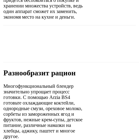
придётся беспокоиться о покупке и
хранении множества устройств, ведь
один аппарат сможет их заменить,
экономя место на кухне и деньги.
Разнообразит рацион
Многофункциональный блендер
значительно упрощает процесс
готовки. С помощью Arzia BS4
готовьте охлаждающие коктейли,
однородные смузи, ореховое молоко,
сорбеты из замороженных ягод и
фруктов, нежные крем-супы, детское
питание, различные намазки на
хлебцы, аджику, паштет и многое
другое.