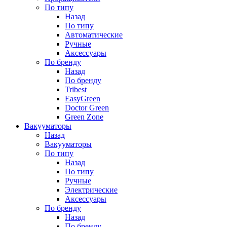
По типу
Назад
По типу
Автоматические
Ручные
Аксессуары
По бренду
Назад
По бренду
Tribest
EasyGreen
Doctor Green
Green Zone
Вакууматоры
Назад
Вакууматоры
По типу
Назад
По типу
Ручные
Электрические
Аксессуары
По бренду
Назад
По бренду