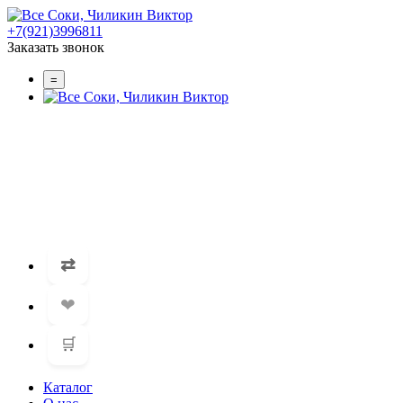
+7(921)3996811
Заказать звонок
=
⇄
❤
🛒
Каталог