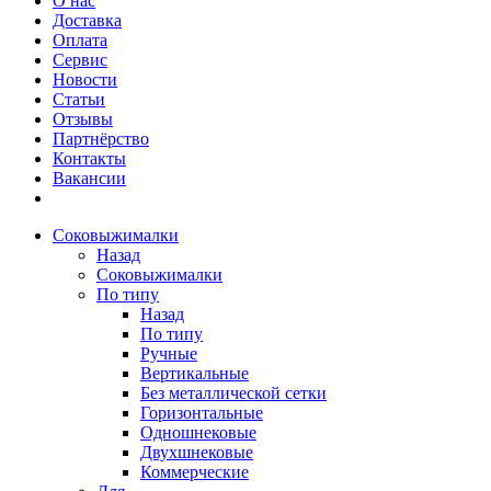
О нас
Доставка
Оплата
Сервис
Новости
Статьи
Отзывы
Партнёрство
Контакты
Вакансии
Соковыжималки
Назад
Соковыжималки
По типу
Назад
По типу
Ручные
Вертикальные
Без металлической сетки
Горизонтальные
Одношнековые
Двухшнековые
Коммерческие