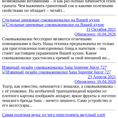
возможными витаминами – и как раз осенью начинается сезон
граната. Чем выжимать гранатовый сок и какими полезными
свойствами он обладает – читайт...
Стильные шнековые соковыжималки на Вашей кухне
11 Октября 2021
Обновлено: 16.04.2026
Соковыжималки бесспорно являются отличными
помощниками в быту. Наша техника предназначена не только
для приготовления повседневных блюд и напитков – она
станет настоящим украшением Вашей кухни. Какие
соковыжималки удостоились премий за свой внешний ви...
Изящный дизайн соковыжималки Sana Supreme Juicer 727
23 Апреля 2021
Обновлено: 16.04.2026
Театр, как известно, начинается с вешалки, а соковыжималка –
с её упаковки. На необычной трапециевидной коробке из
плотного картона изображён аппарат, яркие фрукты и логотип
чешского бренда Sana – ничего лишнего. Само устройство и
его аксессуары...
Самая полезная мука: из чего приготовить вкусный хлеб