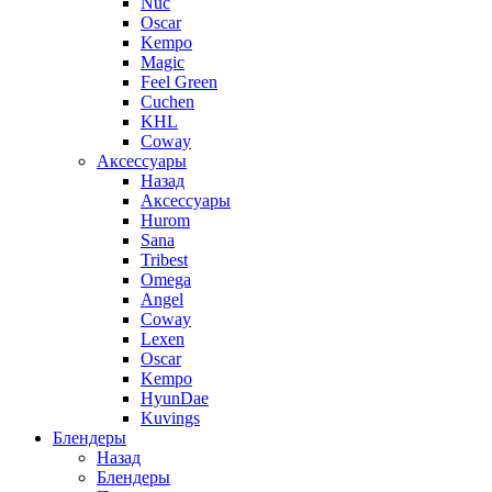
Nuc
Oscar
Kempo
Magic
Feel Green
Cuchen
KHL
Coway
Аксессуары
Назад
Аксессуары
Hurom
Sana
Tribest
Omega
Angel
Coway
Lexen
Oscar
Kempo
HyunDae
Kuvings
Блендеры
Назад
Блендеры