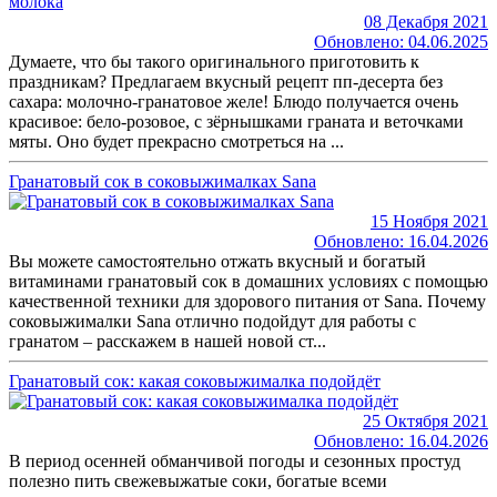
08 Декабря 2021
Обновлено: 04.06.2025
Думаете, что бы такого оригинального приготовить к
праздникам? Предлагаем вкусный рецепт пп-десерта без
сахара: молочно-гранатовое желе! Блюдо получается очень
красивое: бело-розовое, с зёрнышками граната и веточками
мяты. Оно будет прекрасно смотреться на ...
Гранатовый сок в соковыжималках Sana
15 Ноября 2021
Обновлено: 16.04.2026
Вы можете самостоятельно отжать вкусный и богатый
витаминами гранатовый сок в домашних условиях с помощью
качественной техники для здорового питания от Sana. Почему
соковыжималки Sana отлично подойдут для работы с
гранатом – расскажем в нашей новой ст...
Гранатовый сок: какая соковыжималка подойдёт
25 Октября 2021
Обновлено: 16.04.2026
В период осенней обманчивой погоды и сезонных простуд
полезно пить свежевыжатые соки, богатые всеми