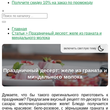
Получите скидку 10% на заказ по промокоду
×
Главная
Статьи > Праздничный десерт: желе из граната и
миндального молока
включить
светлую
тему
Праздничный десерт: желе из граната и
миндального молока
Думаете, что бы такого оригинального приготовить к
праздникам? Предлагаем вкусный рецепт пп-десерта без
сахара: молочно-гранатовое желе! Блюдо получается
очень красивое: бело-розовое, с зёрнышками граната и