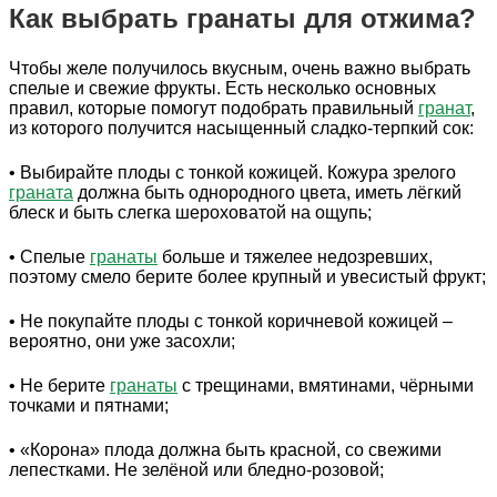
Как выбрать гранаты для отжима?
Чтобы желе получилось вкусным, очень важно выбрать
спелые и свежие фрукты. Есть несколько основных
правил, которые помогут подобрать правильный
гранат
,
из которого получится насыщенный сладко-терпкий сок:
• Выбирайте плоды с тонкой кожицей. Кожура зрелого
граната
должна быть однородного цвета, иметь лёгкий
блеск и быть слегка шероховатой на ощупь;
• Спелые
гранаты
больше и тяжелее недозревших,
поэтому смело берите более крупный и увесистый фрукт;
• Не покупайте плоды с тонкой коричневой кожицей –
вероятно, они уже засохли;
• Не берите
гранаты
с трещинами, вмятинами, чёрными
точками и пятнами;
• «Корона» плода должна быть красной, со свежими
лепестками. Не зелёной или бледно-розовой;