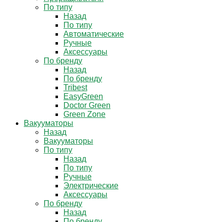
По типу
Назад
По типу
Автоматические
Ручные
Аксессуары
По бренду
Назад
По бренду
Tribest
EasyGreen
Doctor Green
Green Zone
Вакууматоры
Назад
Вакууматоры
По типу
Назад
По типу
Ручные
Электрические
Аксессуары
По бренду
Назад
По бренду