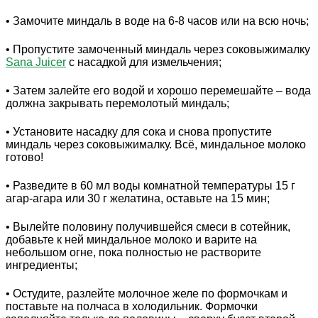
• Замочите миндаль в воде на 6-8 часов или на всю ночь;
• Пропустите замоченный миндаль через соковыжималку
Sana Juicer
с насадкой для измельчения;
• Затем залейте его водой и хорошо перемешайте – вода
должна закрывать перемолотый миндаль;
• Установите насадку для сока и снова пропустите
миндаль через соковыжималку. Всё, миндальное молоко
готово!
• Разведите в 60 мл воды комнатной температуры 15 г
агар-агара или 30 г желатина, оставьте на 15 мин;
• Вылейте половину получившейся смеси в сотейник,
добавьте к ней миндальное молоко и варите на
небольшом огне, пока полностью не растворите
ингредиенты;
• Остудите, разлейте молочное желе по формочкам и
поставьте на полчаса в холодильник. Формочки