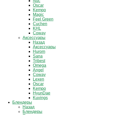
Nuc
Oscar
Kempo
Magic
Feel Green
Cuchen
KHL
Coway
Аксессуары
Назад
Аксессуары
Hurom
Sana
Tribest
Omega
Angel
Coway
Lexen
Oscar
Kempo
HyunDae
Kuvings
Блендеры
Назад
Блендеры