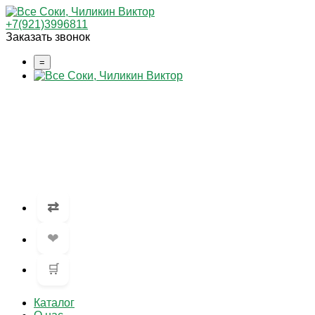
+7(921)3996811
Заказать звонок
=
⇄
❤
🛒
Каталог