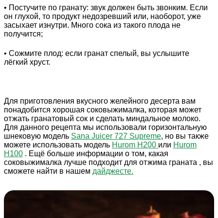
• Постучите по гранату: звук должен быть звонким. Если
он глухой, то продукт недозревший или, наоборот, уже
засыхает изнутри. Много сока из такого плода не
получится;
• Сожмите плод: если гранат спелый, вы услышите
лёгкий хруст.
Для приготовления вкусного желейного десерта вам
понадобится хорошая соковыжималка, которая может
отжать гранатовый сок и сделать миндальное молоко.
Для данного рецепта мы использовали горизонтальную
шнековую модель
Sana Juicer 727 Supreme
, но вы также
можете использовать модель
Hurom H200
или
Hurom
H100
. Ещё больше информации о том, какая
соковыжималка лучше подходит для отжима граната , вы
сможете найти в нашем
дайджесте.