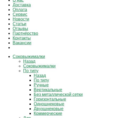
О нас
Доставка
Оплата
Сервис
Новости
Статьи
Отзывы
Партнёрство
Контакты
Вакансии
Соковыжималки
Назад
Соковыжималки
По типу
Назад
По типу
Ручные
Вертикальные
Без металлической сетки
Горизонтальные
Одношнековые
Двухшнековые
Коммерческие