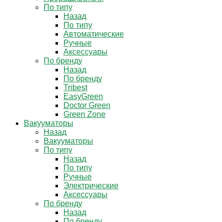
По типу
Назад
По типу
Автоматические
Ручные
Аксессуары
По бренду
Назад
По бренду
Tribest
EasyGreen
Doctor Green
Green Zone
Вакууматоры
Назад
Вакууматоры
По типу
Назад
По типу
Ручные
Электрические
Аксессуары
По бренду
Назад
По бренду