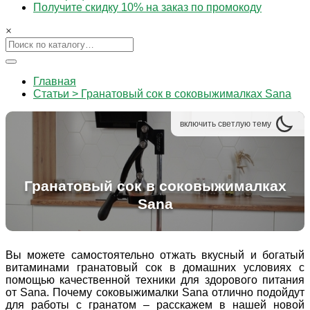
Получите скидку 10% на заказ по промокоду
×
Главная
Статьи > Гранатовый сок в соковыжималках Sana
включить
светлую
тему
Гранатовый сок в соковыжималках
Sana
Вы можете самостоятельно отжать вкусный и богатый
витаминами гранатовый сок в домашних условиях с
помощью качественной техники для здорового питания
от Sana. Почему соковыжималки Sana отлично подойдут
для работы с гранатом – расскажем в нашей новой