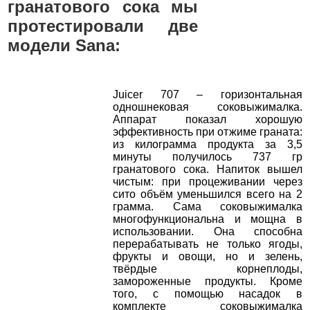
гранатового сока мы
протестировали две
модели Sana:
Juicer 707 – горизонтальная
одношнековая соковыжималка.
Аппарат показал хорошую
эффективность при отжиме граната:
из килограмма продукта за 3,5
минуты получилось 737 гр
гранатового сока. Напиток вышел
чистым: при процеживании через
сито объём уменьшился всего на 2
грамма. Сама соковыжималка
многофункциональна и мощна в
использовании. Она способна
перерабатывать не только ягоды,
фрукты и овощи, но и зелень,
твёрдые корнеплоды,
замороженные продукты. Кроме
того, с помощью насадок в
комплекте соковыжималка