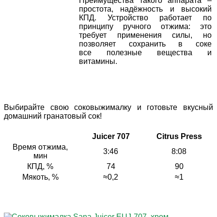
Преимущества такого аппарата –
простота, надёжность и высокий
КПД. Устройство работает по
принципу ручного отжима: это
требует применения силы, но
позволяет сохранить в соке
все полезные вещества и
витамины.
Выбирайте свою соковыжималку и готовьте вкусный
домашний гранатовый сок!
Juicer 707
Citrus Press
Время отжима,
3:46
8:08
мин
КПД, %
74
90
Мякоть, %
≈0,2
≈1