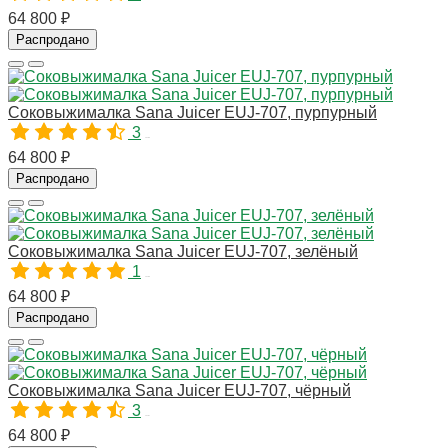
64 800 ₽
Распродано
Соковыжималка Sana Juicer EUJ-707, пурпурный
3
10184
64 800 ₽
Распродано
Соковыжималка Sana Juicer EUJ-707, зелёный
1
10186
64 800 ₽
Распродано
Соковыжималка Sana Juicer EUJ-707, чёрный
3
10187
64 800 ₽