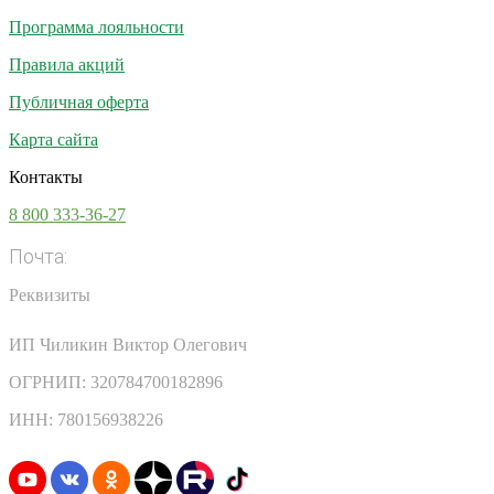
Программа лояльности
Правила акций
Публичная оферта
Карта сайта
Контакты
8 800 333-36-27
Почта:
info@vsesoki.com
Реквизиты
ИП Чиликин Виктор Олегович
ОГРНИП: 320784700182896
ИНН: 780156938226