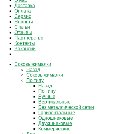
О нас
Доставка
Оплата
Сервис
Новости
Статьи
Отзывы
Партнёрство
Контакты
Вакансии
Соковыжималки
Назад
Соковыжималки
По типу
Назад
По типу
Ручные
Вертикальные
Без металлической сетки
Горизонтальные
Одношнековые
Двухшнековые
Коммерческие