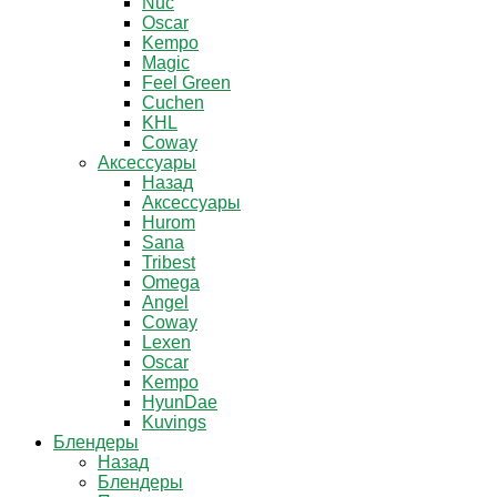
Nuc
Oscar
Kempo
Magic
Feel Green
Cuchen
KHL
Coway
Аксессуары
Назад
Аксессуары
Hurom
Sana
Tribest
Omega
Angel
Coway
Lexen
Oscar
Kempo
HyunDae
Kuvings
Блендеры
Назад
Блендеры