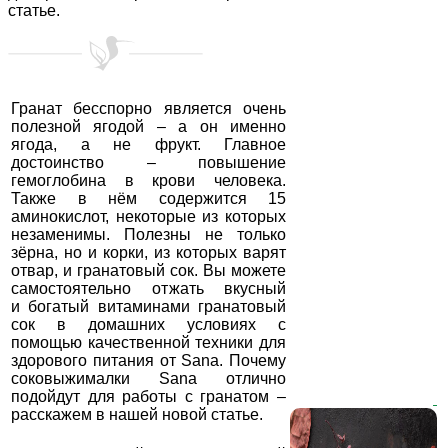
статье.
Гранат бесспорно является очень
полезной ягодой – а он именно
ягода, а не фрукт. Главное
достоинство – повышение
гемоглобина в крови человека.
Также в нём содержится 15
аминокислот, некоторые из которых
незаменимы. Полезны не только
зёрна, но и корки, из которых варят
отвар, и гранатовый сок. Вы можете
самостоятельно отжать вкусный
и богатый витаминами гранатовый
сок в домашних условиях с
помощью качественной техники для
здорового питания от Sana. Почему
соковыжималки Sana отлично
подойдут для работы с гранатом –
расскажем в нашей новой статье.