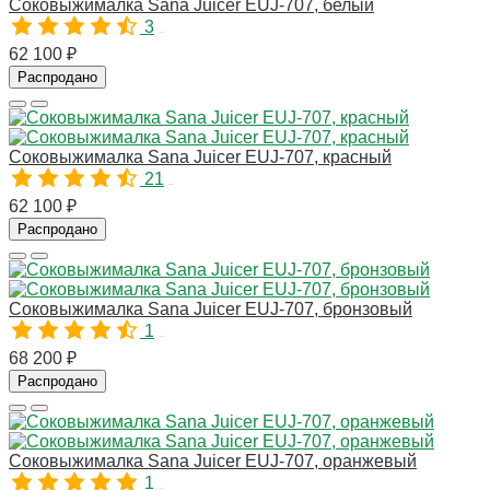
Соковыжималка Sana Juicer EUJ-707, белый
3
00444
62 100 ₽
Распродано
Соковыжималка Sana Juicer EUJ-707, красный
21
00445
62 100 ₽
Распродано
Соковыжималка Sana Juicer EUJ-707, бронзовый
1
10182
68 200 ₽
Распродано
Соковыжималка Sana Juicer EUJ-707, оранжевый
1
10181