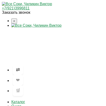
+7(921)3996811
Заказать звонок
=
⇄
❤
🛒
Каталог