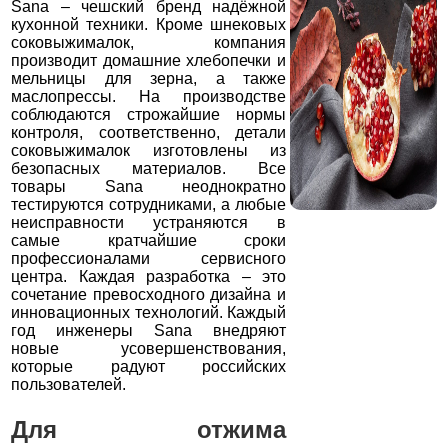
Sana – чешский бренд надёжной
кухонной техники. Кроме шнековых
соковыжималок, компания
производит домашние хлебопечки и
мельницы для зерна, а также
маслопрессы. На производстве
соблюдаются строжайшие нормы
контроля, соответственно, детали
соковыжималок изготовлены из
безопасных материалов. Все
товары Sana неоднократно
тестируются сотрудниками, а любые
неисправности устраняются в
самые кратчайшие сроки
профессионалами сервисного
центра. Каждая разработка – это
сочетание превосходного дизайна и
инновационных технологий. Каждый
год инженеры Sana внедряют
новые усовершенствования,
которые радуют российских
пользователей.
Для отжима