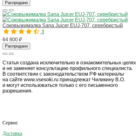
Распродано
Соковыжималка Sana Juicer EUJ-707, серебристый
3
10188
64 800 ₽
Распродано
Статья создана исключительно в ознакомительных целях
и не заменяет консультацию профильного специалиста.
В соответствии с законодательством РФ материалы
на сайте www.vsesoki.ru принадлежат Чиликину В.О.
и могут использоваться только с его письменного
разрешения.
Сервис
Доставка