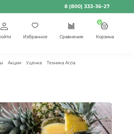
8 (800) 333-36-27
0
Войти
Избранное
Сравнение
Корзина
ы
Акции
Уценка
Техника Arzia