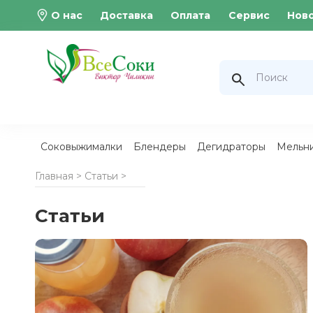
О нас
Доставка
Оплата
Сервис
Нов
Соковыжималки
Блендеры
Дегидраторы
Мельн
Главная >
Статьи
>
Статьи