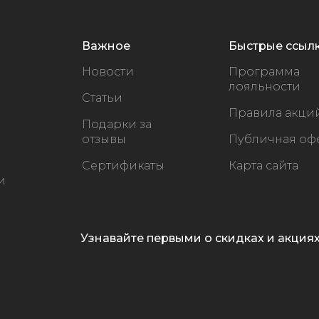
Важное
Быстрые ссыл
Новости
Программа
лояльности
Статьи
Правила акци
Подарки за
отзывы
Публичная оф
Сертификаты
Карта сайта
и
Узнавайте первыми о скидках и акция