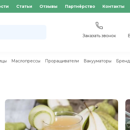
ости
Статьи
Отзывы
Партнёрство
Контакты
Заказать звонок
ицы
Маслопрессы
Проращиватели
Вакууматоры
Бренд