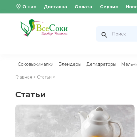
О нас
Доставка
Оплата
Сервис
Нов
Соковыжималки
Блендеры
Дегидраторы
Мельн
Главная >
Статьи
>
Статьи