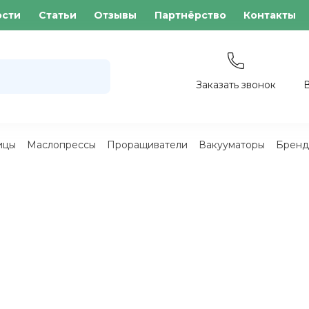
ости
Статьи
Отзывы
Партнёрство
Контакты
Заказать звонок
ицы
Маслопрессы
Проращиватели
Вакууматоры
Бренд