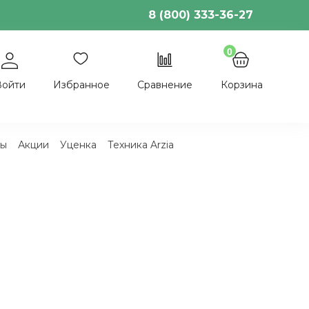
8 (800) 333-36-27
0
Войти
Избранное
Сравнение
Корзина
ы
Акции
Уценка
Техника Arzia