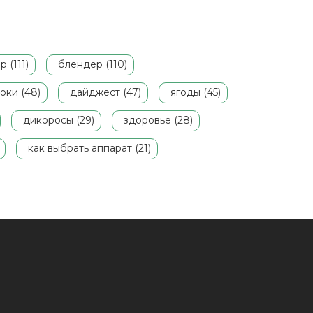
 (111)
блендер (110)
оки (48)
дайджест (47)
ягоды (45)
дикоросы (29)
здоровье (28)
как выбрать аппарат (21)