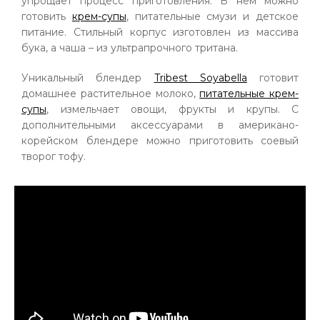
упрощает процесс приготовления. В нём можно
готовить
крем-супы
, питательные смузи и детское
питание. Стильный корпус изготовлен из массива
бука, а чаша – из ультрапрочного тритана.
Уникальный блендер
Tribest Soyabella
готовит
домашнее растительное молоко,
питательные крем-
супы
, измельчает овощи, фрукты и крупы. С
дополнительными аксессуарами в американо-
корейском блендере можно приготовить соевый
творог тофу.