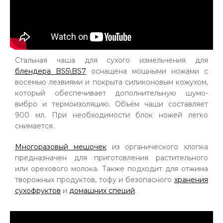
Стальная чаша для сухого измельчения для
блендера BS5\BS7
оснащена мощными ножами с
восемью лезвиями и покрыта силиконовым кожухом,
который обеспечивает дополнительную шумо-
вибро и термоизоляцию. Объём чаши составляет
900 мл. При необходимости блок ножей легко
снимается.
Многоразовый мешочек
из органического хлопка
предназначен для приготовления растительного
или орехового молока. Также подходит для отжима
творожных продуктов, тофу и безопасного
хранения
сухофруктов
и
домашних специй
.