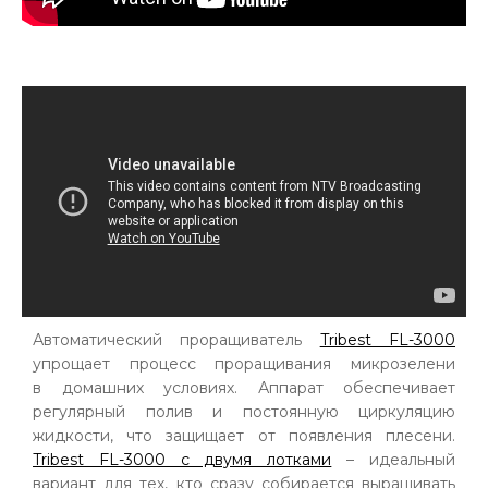
Автоматический проращиватель
Tribest FL-3000
упрощает процесс проращивания микрозелени
в домашних условиях. Аппарат обеспечивает
регулярный полив и постоянную циркуляцию
жидкости, что защищает от появления плесени.
Tribest FL-3000 с двумя лотками
– идеальный
вариант для тех, кто сразу собирается выращивать