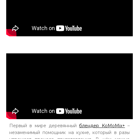
Первый в мире деревянный
блендер KoMoMix+
–
незаменимый помощник на кухне, который в разы