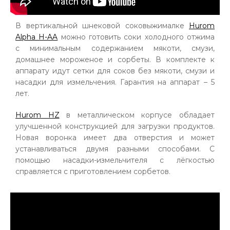
В вертикальной шнековой соковыжималке
Hurom
Alpha H-AA
можно готовить соки холодного отжима
с минимальным содержанием мякоти, смузи,
домашнее мороженое и сорбеты. В комплекте к
аппарату идут сетки для соков без мякоти, смузи и
насадки для измельчения. Гарантия на аппарат – 5
лет.
Hurom HZ
в металлическом корпусе обладает
улучшенной конструкцией для загрузки продуктов.
Новая воронка имеет два отверстия и может
устанавливаться двумя разными способами. С
помощью насадки-измельчителя с лёгкостью
справляется с приготовлением сорбетов.