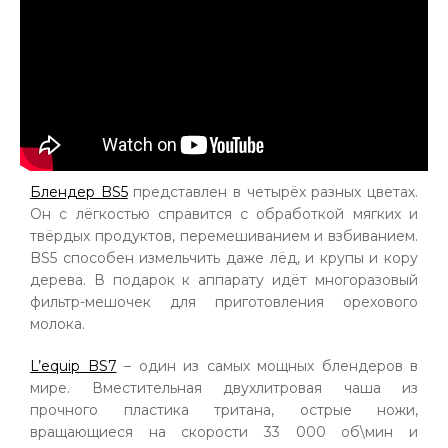
Блендер BS5
представлен в четырёх разных цветах.
Он с лёгкостью справится с обработкой мягких и
твёрдых продуктов, перемешиванием и взбиванием.
BS5 способен измельчить даже лёд, и крупы и кору
дерева. В подарок к аппарату идёт многоразовый
фильтр-мешочек для приготовления орехового
молока.
L’equip BS7
– один из самых мощных блендеров в
мире. Вместительная двухлитровая чаша из
прочного пластика тритана, острые ножи,
вращающиеся на скорости 33 000 об\мин и