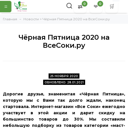
0
0
=
⇄
❤
🛒
Главная
Новости > Чёрная Пятница 2020 на ВсеСоки.ру
Чёрная Пятница 2020 на
ВсеСоки.ру
25 НОЯБРЯ 2020
ОБНОВЛЕНО: 28.01.2021
Дорогие друзья, знаменитая «Чёрная Пятница»,
которую мы с Вами так долго ждали, наконец
стартовала. Интернет-магазин «Все Соки» ежегодно
участвует в этой акции и дарит скидку на
большинство товаров до 30%. Мы составили
небольшую подборку из товаров категории «маст-