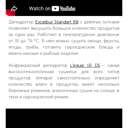
Дегидратор
Excalibur Standart 9B
с девятью лотками
позволяет высушить большое количество продуктов
за один раз. Работает в температурном диапазоне
от 35 до 74 °С. В нём можно сушить овощи, фрукты,
ягоды, грибы, готовить сыроедческие блюда и
вялить мясные и рыбные изделия.
Инфракрасный дегидратор
L’equip IR D5
– самая
высокотехнологичная сушилка для всех типов
продуктов. Аппарат самостоятельно определяет
количество влаги в продуктах, имеет несколько
бережных режимов, аналогичных сушке на солнце, в
тени и сыроедческий режим.