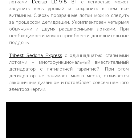
лотками
L’eqiup LD-918 BT
с лёгкостью может
засушить весь урожай и сохранить в нём все
витамины. Сквозь прозрачные лотки можно следить
за процессом дегидрации. Укомплектован четырьмя
обычными и двумя расширенными лотками. При
необходимости можно приобрести дополнительные
поддоны.
Tribest Sedona Express
с одиннадцатью стальными
лотками – многофункциональный вместительный
дегидратор с пятилетней гарантией. При этом
дегидратор не занимает много места, отличается
лаконичным дизайном и потребляет совсем немного
электроэнергии.