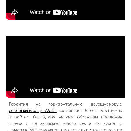
Гарантия на горизонтальную двухшнековую
соковыжималку Wellra
составляет 5 лет. Бесшумна
в работе благодаря низким оборотам вращения
шнека и не занимает много места на кухне. С
помощью Wellra можно приготовить не только сок, но