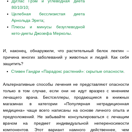
Дуглас Грэм и углеводная диета
80/10/10
;
Целебная бесслизистая диета
Арнольда Эрета
;
Плюсы и минусы безуглеводной
кето-диеты Джозефа Мерколы
.
И, наконец, обнаружили, что растительный белок лектин –
причина многих заболеваний у животных и людей. Как себя
защитить?
Стивен Гандри «Парадокс растений»: скрытые опасности
.
Альтернативные способы лечения не представляют опасности
только в том случае, если они не идут вразрез с мнением
лечащего врача. Бестселлеры, продающиеся в книжных
магазинах в категории «Популярная нетрадиционная
медицина» чаще всего написаны на основе личного опыта и
предположений. Не забывайте консультироваться с лечащим
врачом на предмет индивидуальной непереносимости
компонентов. Этот вариант намного действеннее, чем