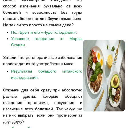
способ излечения буквально от всех
болезней и возможность без труда
прожить более ста лет. Звучит заманчиво.
Но так ли это просто на самом деле?
Пол Брэгг и его «Чудо голодания»
;
Условное голодание от Марвы
Оганян
.
Узнали, что дегенеративные заболевания
происходят из-за употребления мяса:
Результаты большого китайского
исследования
.
Открыли для себя сразу три абсолютно
разные диеты, которые обещают
очищение организма, похудение и
излечение всех болезней. Так какую же
из них выбрать, если они противоречат
друг другу?