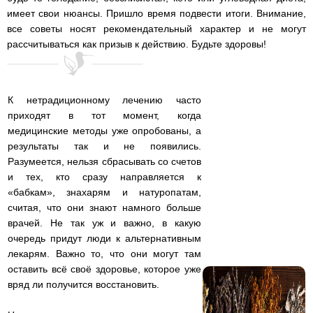
имеет свои нюансы. Пришло время подвести итоги. Внимание,
все советы носят рекомендательный характер и не могут
рассчитываться как призыв к действию. Будьте здоровы!
К нетрадиционному лечению часто
приходят в тот момент, когда
медицинские методы уже опробованы, а
результаты так и не появились.
Разумеется, нельзя сбрасывать со счетов
и тех, кто сразу направляется к
«бабкам», знахарям и натуропатам,
считая, что они знают намного больше
врачей. Не так уж и важно, в какую
очередь придут люди к альтернативным
лекарям. Важно то, что они могут там
оставить всё своё здоровье, которое уже
вряд ли получится восстановить.