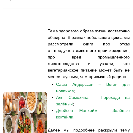
Тема здорового образа жизни достаточно
обширна. В рамках небольшого цикла мы
рассмотрели книги про отказ
от продуктов животного происхождения,
про вред промышленного
животноводства и узнали, что
вегетарианское питание может быть не
менее вкусным, чем привычный рацион.
Саша Андерссон – Веган для
новичков
;
Аля Самохина – Переходи на
зелёный
;
Джейсон Манхейм – Зелёные
коктейли
.
Далее мы подробнее раскрыли тему