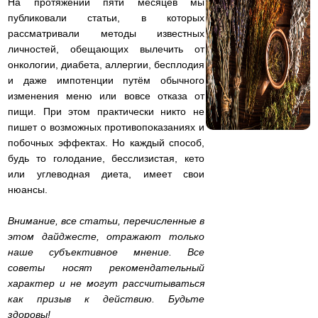
На протяжении пяти месяцев мы
публиковали статьи, в которых
рассматривали методы известных
личностей, обещающих вылечить от
онкологии, диабета, аллергии, бесплодия
и даже импотенции путём обычного
изменения меню или вовсе отказа от
пищи. При этом практически никто не
пишет о возможных противопоказаниях и
побочных эффектах. Но каждый способ,
будь то голодание, бесслизистая, кето
или углеводная диета, имеет свои
нюансы.
Внимание, все статьи, перечисленные в
этом дайджесте, отражают только
наше субъективное мнение. Все
советы носят рекомендательный
характер и не могут рассчитываться
как призыв к действию. Будьте
здоровы!