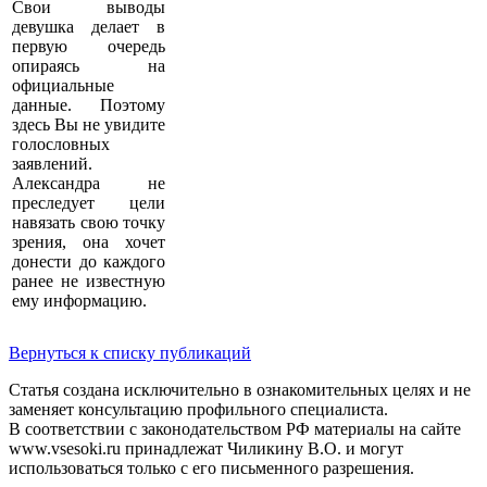
Свои выводы
девушка делает в
первую очередь
опираясь на
официальные
данные. Поэтому
здесь Вы не увидите
голословных
заявлений.
Александра не
преследует цели
навязать свою точку
зрения, она хочет
донести до каждого
ранее не известную
ему информацию.
Вернуться к списку публикаций
Статья создана исключительно в ознакомительных целях и не
заменяет консультацию профильного специалиста.
В соответствии с законодательством РФ материалы на сайте
www.vsesoki.ru принадлежат Чиликину В.О. и могут
использоваться только с его письменного разрешения.