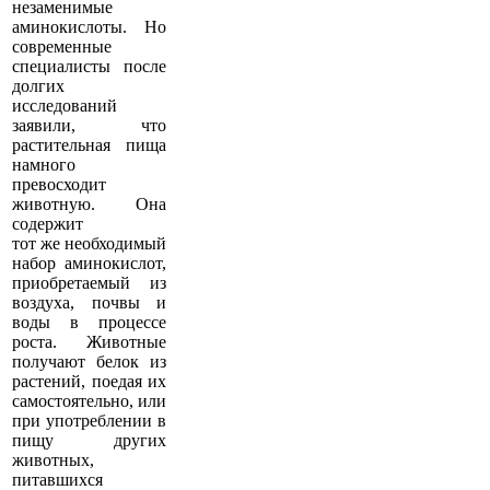
незаменимые
аминокислоты. Но
современные
специалисты после
долгих
исследований
заявили, что
растительная пища
намного
превосходит
животную. Она
содержит
тот же необходимый
набор аминокислот,
приобретаемый из
воздуха, почвы и
воды в процессе
роста. Животные
получают белок из
растений, поедая их
самостоятельно, или
при употреблении в
пищу других
животных,
питавшихся