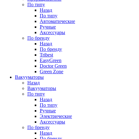
По типу
Назад
По типу
Автоматические
Ручные
Аксессуары
По бренду
Назад
По бренду
Tribest
EasyGreen
Doctor Green
Green Zone
Вакууматоры
Назад
Вакууматоры
По типу
Назад
По типу
Ручные
Электрические
Аксессуары
По бренду
Назад
По бренду