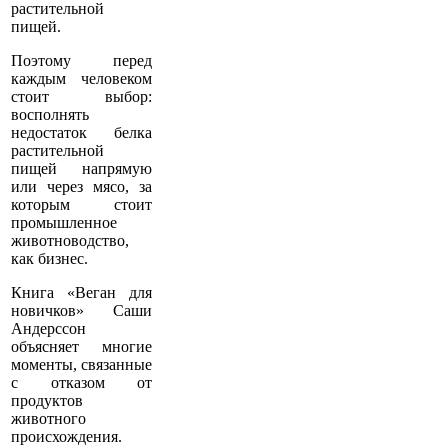
растительной
пищей.
Поэтому перед
каждым человеком
стоит выбор:
восполнять
недостаток белка
растительной
пищей напрямую
или через мясо, за
которым стоит
промышленное
животноводство,
как бизнес.
Книга «Веган для
новичков» Саши
Андерсcон
объясняет многие
моменты, связанные
с отказом от
продуктов
животного
происхождения.