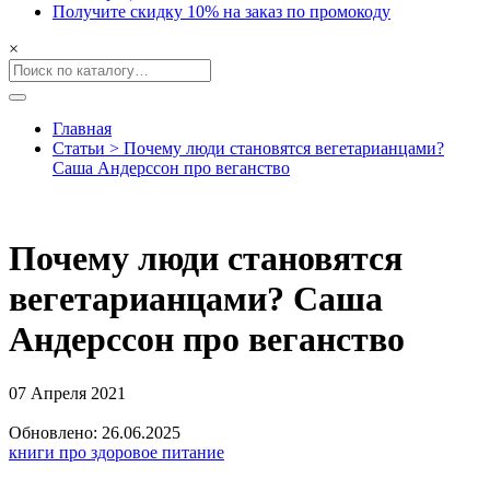
Получите скидку 10% на заказ по промокоду
×
Главная
Статьи > Почему люди становятся вегетарианцами?
Саша Андерссон про веганство
Почему люди становятся
вегетарианцами? Саша
Андерссон про веганство
07 Апреля 2021
Обновлено: 26.06.2025
книги про здоровое питание