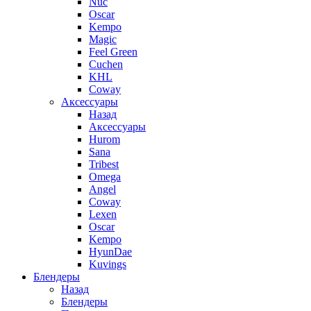
Nuc
Oscar
Kempo
Magic
Feel Green
Cuchen
KHL
Coway
Аксессуары
Назад
Аксессуары
Hurom
Sana
Tribest
Omega
Angel
Coway
Lexen
Oscar
Kempo
HyunDae
Kuvings
Блендеры
Назад
Блендеры