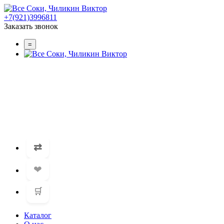
+7(921)3996811
Заказать звонок
=
⇄
❤
🛒
Каталог