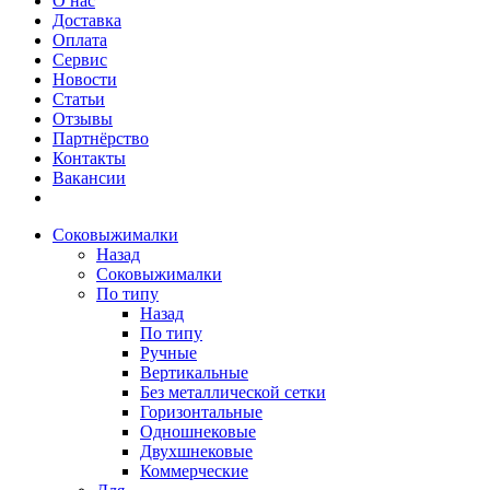
О нас
Доставка
Оплата
Сервис
Новости
Статьи
Отзывы
Партнёрство
Контакты
Вакансии
Соковыжималки
Назад
Соковыжималки
По типу
Назад
По типу
Ручные
Вертикальные
Без металлической сетки
Горизонтальные
Одношнековые
Двухшнековые
Коммерческие