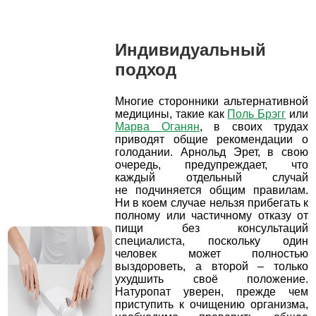
Индивидуальный
подход
Многие сторонники альтернативной
медицины, такие как
Поль Брэгг
или
Марва Оганян
, в своих трудах
приводят общие рекомендации о
голодании. Арнольд Эрет, в свою
очередь, предупреждает, что
каждый отдельный случай
не подчиняется общим правилам.
Ни в коем случае нельзя прибегать к
полному или частичному отказу от
пищи без консультаций
специалиста, поскольку один
человек может полностью
выздороветь, а второй – только
ухудшить своё положение.
Натуропат уверен, прежде чем
приступить к очищению организма,