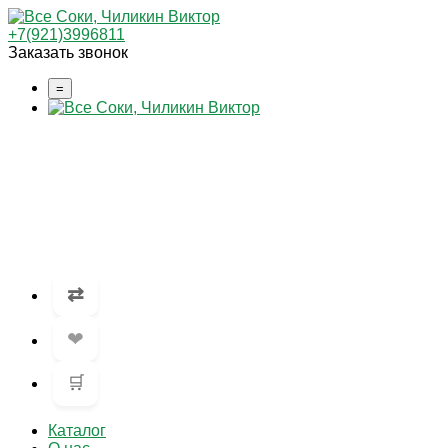
+7(921)3996811
Заказать звонок
=
⇄
❤
🛒
Каталог