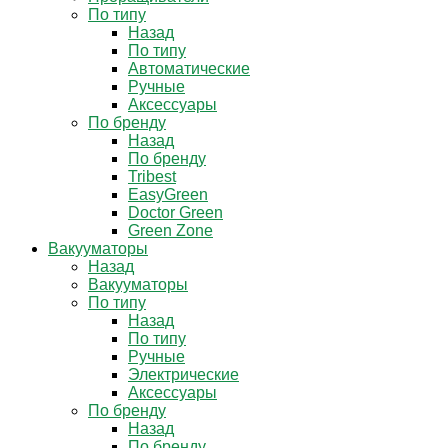
По типу
Назад
По типу
Автоматические
Ручные
Аксессуары
По бренду
Назад
По бренду
Tribest
EasyGreen
Doctor Green
Green Zone
Вакууматоры
Назад
Вакууматоры
По типу
Назад
По типу
Ручные
Электрические
Аксессуары
По бренду
Назад
По бренду