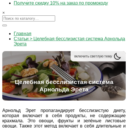
Получите скидку 10% на заказ по промокоду
×
Главная
Статьи > Целебная бесслизистая система Арнольда
Эрета
включить
светлую
тему
Целебная бесслизистая система
Арнольда Эрета
Арнольд Эрет пропагандирует бесслизистую диету,
которая включает в себя продукты, не содержащие
крахмала. Это овощи, фрукты и зелёные листовые
овощи. Также этот метод включает в себя длительные и