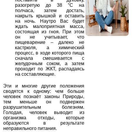
разогретую до 38 °С на
полчаса, затем достать,
накрыть крышкой и оставить
на ночь. Наутро Вас будет
ждать малоприятная масса,
состоящая из гноя. При этом
он не учитывает, что
пищеварение – далеко не
кастрюля, а химический
процесс, в ходе которого пища
сначала смешивается с
желудочным соком, а затем
проходит по ЖКТ, распадаясь
на составляющие.
Эти и многие другие положения
сводятся к одному: чем больше
человек познаёт законы Природы,
тем меньше он подвержен
разрушительным болезням.
Голодая, человек выводит из
организма отходы, которые
образуются в результате
неправильного питания.