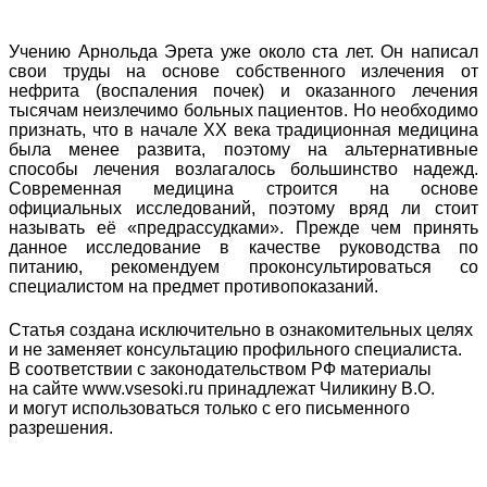
Учению Арнольда Эрета уже около ста лет. Он написал
свои труды на основе собственного излечения от
нефрита (воспаления почек) и оказанного лечения
тысячам неизлечимо больных пациентов. Но необходимо
признать, что в начале XX века традиционная медицина
была менее развита, поэтому на альтернативные
способы лечения возлагалось большинство надежд.
Современная медицина строится на основе
официальных исследований, поэтому вряд ли стоит
называть её «предрассудками». Прежде чем принять
данное исследование в качестве руководства по
питанию, рекомендуем проконсультироваться со
специалистом на предмет противопоказаний.
Статья создана исключительно в ознакомительных целях
и не заменяет консультацию профильного специалиста.
В соответствии с законодательством РФ материалы
на сайте www.vsesoki.ru принадлежат Чиликину В.О.
и могут использоваться только с его письменного
разрешения.