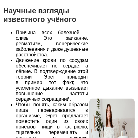
Научные взгляды
известного учёного
Причина всех болезней –
слизь. Это заикание,
ревматизм, венерические
заболевания и даже душевные
расстройства.
Движение крови по сосудам
обеспечивает не сердце, а
лёгкие. В подтверждение этой
теории Эрет приводит
в пример тот факт, что
усиленное дыхание вызывает
повышение частоты
сердечных сокращений.
Чтобы понять, каким образом
пища переваривается в
организме, Эрет предлагает
поместить один из своих
приёмов пищи в кастрюлю,
тщательно перемешать и
поставить в духовку,