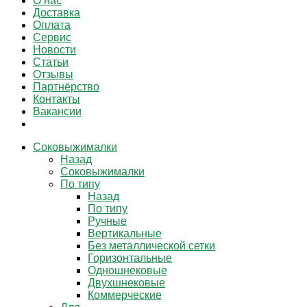
О нас
Доставка
Оплата
Сервис
Новости
Статьи
Отзывы
Партнёрство
Контакты
Вакансии
Соковыжималки
Назад
Соковыжималки
По типу
Назад
По типу
Ручные
Вертикальные
Без металлической сетки
Горизонтальные
Одношнековые
Двухшнековые
Коммерческие