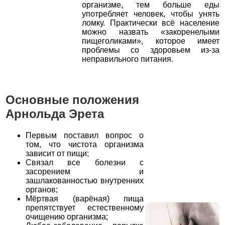
организме, тем больше еды
употребляет человек, чтобы унять
ломку. Практически всё население
можно назвать «закоренелыми
пищеголиками», которое имеет
проблемы со здоровьем из-за
неправильного питания.
Основные положения
Арнольда Эрета
Первым поставил вопрос о
том, что чистота организма
зависит от пищи;
Связал все болезни с
засорением и
зашлакованностью внутренних
органов;
Мёртвая (варёная) пища
препятствует естественному
очищению организма;