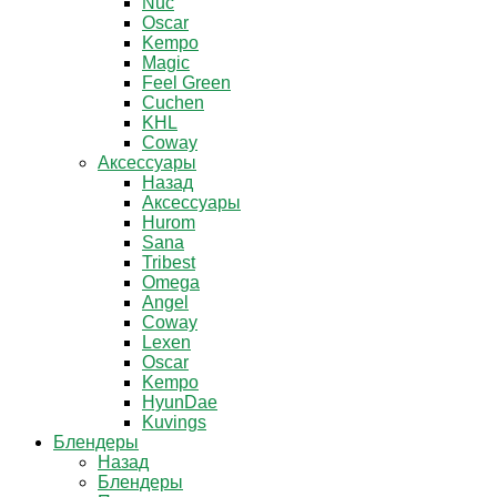
Nuc
Oscar
Kempo
Magic
Feel Green
Cuchen
KHL
Coway
Аксессуары
Назад
Аксессуары
Hurom
Sana
Tribest
Omega
Angel
Coway
Lexen
Oscar
Kempo
HyunDae
Kuvings
Блендеры
Назад
Блендеры