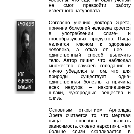
не смог превзойти работу
известного натуропата.
Согласно учению доктора Эрета,
причина болезней человека кроется
в употреблении слизе- и
гноеобразующих продуктов. Пища
является ключом к здоровью
человека, а отказ от неё –
единственный способ вылечить
тело. Автор пишет, что наблюдал
множество случаев голодания и
лично убедился в том, что для
природы существует одна-
единственная болезнь, а причина
всех недугов – накопившиеся
шлаки, чужеродные вещества и
слизь.
Основным открытием Арнольда
Эрета считается то, что мёртвая
пища способна вызвать
зависимость, словно наркотики. Чем
больше слизи скапливается в