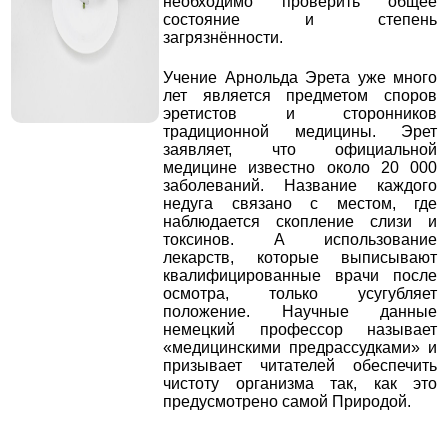
необходимо проверить общее
состояние и степень
загрязнённости.
Учение Арнольда Эрета уже много
лет является предметом споров
эретистов и сторонников
традиционной медицины. Эрет
заявляет, что официальной
медицине известно около 20 000
заболеваний. Название каждого
недуга связано с местом, где
наблюдается скопление слизи и
токсинов. А использование
лекарств, которые выписывают
квалифицированные врачи после
осмотра, только усугубляет
положение. Научные данные
немецкий профессор называет
«медицинскими предрассудками» и
призывает читателей обеспечить
чистоту организма так, как это
предусмотрено самой Природой.