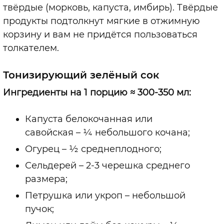
твёрдые (морковь, капуста, имбирь). Твёрдые
продукты подтолкнут мягкие в отжимную
корзину и вам не придётся пользоваться
толкателем.
Тонизирующий зелёный сок
Ингредиенты на 1 порцию ≈ 300-350 мл:
Капуста белокочанная или
савойская – ¼ небольшого кочана;
Огурец – ½ среднеплодного;
Сельдерей – 2-3 черешка среднего
размера;
Петрушка или укроп – небольшой
пучок;