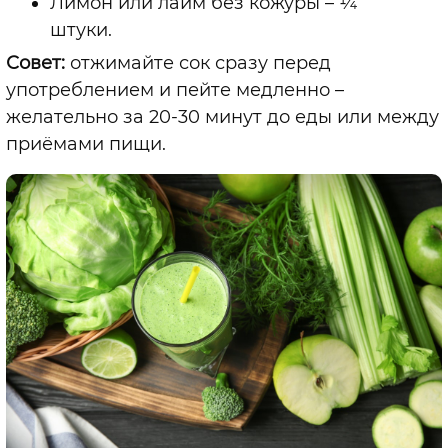
Лимон или лайм без кожуры – ¼
штуки.
Совет:
отжимайте сок сразу перед
употреблением и пейте медленно –
желательно за 20-30 минут до еды или между
приёмами пищи.