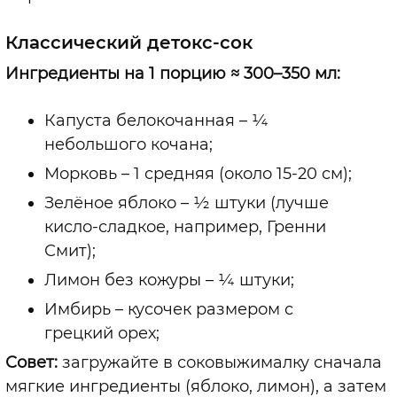
Классический детокс-сок
Ингредиенты на 1 порцию ≈ 300–350 мл:
Капуста белокочанная – ¼
небольшого кочана;
Морковь – 1 средняя (около 15-20 см);
Зелёное яблоко – ½ штуки (лучше
кисло-сладкое, например, Гренни
Смит);
Лимон без кожуры – ¼ штуки;
Имбирь – кусочек размером с
грецкий орех;
Совет:
загружайте в соковыжималку сначала
мягкие ингредиенты (яблоко, лимон), а затем