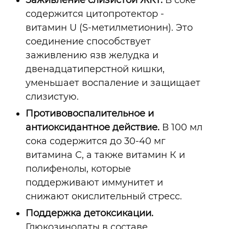
содержится цитопротектор -
витамин U (S-метилметионин). Это
соединение способствует
заживлению язв желудка и
двенадцатиперстной кишки,
уменьшает воспаление и защищает
слизистую.
Противовоспалительное и
антиоксидантное действие.
В 100 мл
сока содержится до 30-40 мг
витамина С, а также витамин К и
полифенолы, которые
поддерживают иммунитет и
снижают окислительный стресс.
Поддержка детоксикации.
Глюкозинолаты в составе