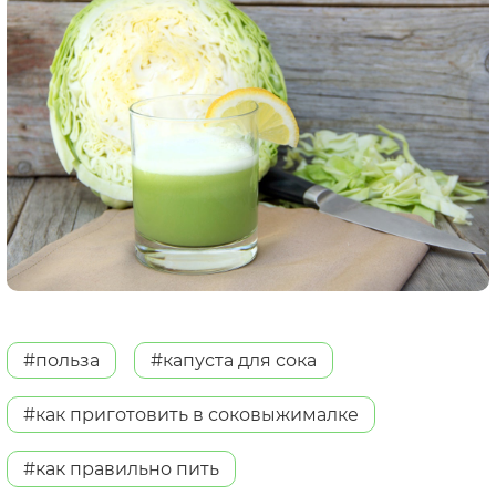
#польза
#капуста для сока
#как приготовить в соковыжималке
#как правильно пить