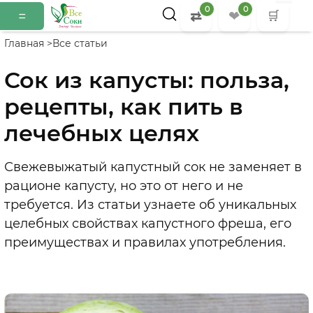
0
0
=
⇄
❤
🛒
Главная >
Все статьи
Сок из капусты: польза,
рецепты, как пить в
лечебных целях
Свежевыжатый капустный сок не заменяет в
рационе капусту, но это от него и не
требуется. Из статьи узнаете об уникальных
целебных свойствах капустного фреша, его
преимуществах и правилах употребления.