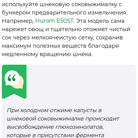
используйте шнековую соковыжималку с
бункером предварительного измельчения.
Например,
Hurom E50ST
. Эта модель сама
нарежет овощ и тщательно отожмёт чистый
сок через мелкоячеистую сетку, сохранив
максимум полезных веществ благодаря
медленному вращению шнека.
При холодном отжиме капусты в
шнековой соковыжималке происходит
высвобождение глюкозинолатов,
которые в присутствии фермента