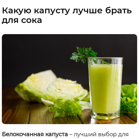
Какую капусту лучше брать
для сока
Белокочанная капуста
– лучший выбор для