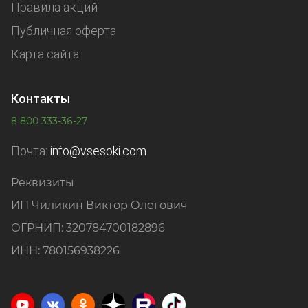
Правила акций
Публичная оферта
Карта сайта
Контакты
8 800 333-36-27
Почта:
info@vsesoki.com
Реквизиты
ИП Чиликин Виктор Олегович
ОГРНИП: 320784700182896
ИНН: 780156938226