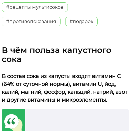
#рецепты мультисоков
#противопоказания
#подарок
В чём польза капустного
сока
В состав сока из капусты входят витамин С
(64% от суточной нормы), витамин U, йод,
калий, магний, фосфор, кальций, натрий, азот
и другие витамины и микроэлементы.