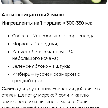
Антиоксидантный микс
Ингредиенты на 1 порцию ≈ 300-350 мл:
Свёкла – ½ небольшого корнеплода;
Морковь –1 средняя;
Капуста белокочанная – ¼
небольшого кочана;
Зелёное яблоко – 1 штука;
Имбирь – кусочек размером с
грецкий орех.
Совет:
для улучшения усвоения добавьте в
стакан щепотку морской соли и каплю
оливкового или льняного масла. Соль