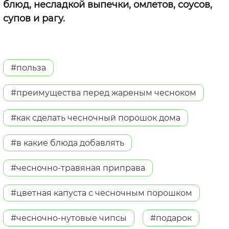
блюд, несладкой выпечки, омлетов, соусов,
супов и рагу.
#польза
#преимущества перед жареным чесноком
#как сделать чесночный порошок дома
#в какие блюда добавлять
#чесночно-травяная приправа
#цветная капуста с чесночным порошком
#чесночно-нутовые чипсы
#подарок