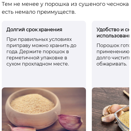
Тем не менее у порошка из сушеного чеснока
есть немало преимуществ.
Долгий срок хранения
Удобство и ск
использован
При правильных условиях
приправу можно хранить до
Порошок гото
года. Держите порошок в
применению: 
герметичной упаковке в
долго чистить
сухом прохладном месте.
обжаривать.