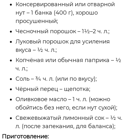
Консервированный или отварной
нут – 1 банка (400 г), хорошо
просушенный;
Чесночный порошок – 1½–2 ч. л.;
Луковый порошок для усиления
вкуса – ½ ч. л.;
Копчёная или обычная паприка – ½
ч. л.;
Соль – ¾ ч. л. (или по вкусу);
Чёрный перец – щепотка;
Оливковое масло – 1 ч. л. (можно
обойтись без него, если нут сухой);
Свежевыжатый лимонный сок – ½ ч.
л. (после запекания, для баланса);
Приготовление: