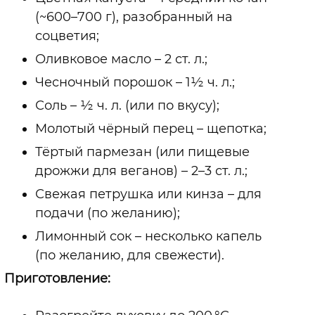
(~600–700 г), разобранный на
соцветия;
Оливковое масло – 2 ст. л.;
Чесночный порошок – 1½ ч. л.;
Соль – ½ ч. л. (или по вкусу);
Молотый чёрный перец – щепотка;
Тёртый пармезан (или пищевые
дрожжи для веганов) – 2–3 ст. л.;
Свежая петрушка или кинза – для
подачи (по желанию);
Лимонный сок – несколько капель
(по желанию, для свежести).
Приготовление: