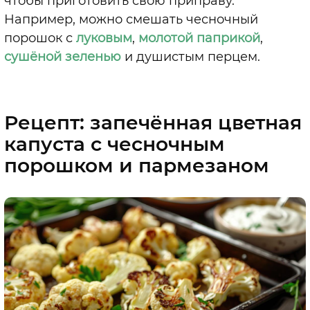
чтобы приготовить свою приправу.
Например, можно смешать чесночный
порошок с
луковым
,
молотой паприкой
,
сушёной зеленью
и душистым перцем.
Рецепт: запечённая цветная
капуста с чесночным
порошком и пармезаном