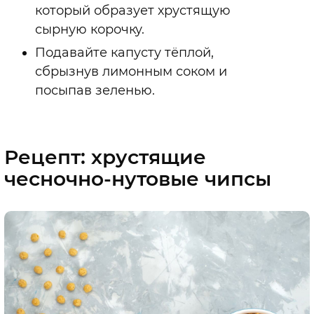
который образует хрустящую
сырную корочку.
Подавайте капусту тёплой,
сбрызнув лимонным соком и
посыпав зеленью.
Рецепт: хрустящие
чесночно-нутовые чипсы