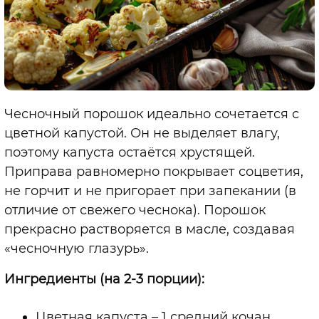
Чесночный порошок идеально сочетается с
цветной капустой. Он не выделяет влагу,
поэтому капуста остаётся хрустящей.
Приправа равномерно покрывает соцветия,
не горчит и не пригорает при запекании (в
отличие от свежего чеснока). Порошок
прекрасно растворяется в масле, создавая
«чесночную глазурь».
Ингредиенты (на 2-3 порции):
Цветная капуста – 1 средний кочан