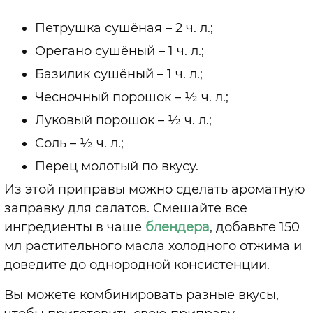
Петрушка сушёная – 2 ч. л.;
Орегано сушёный – 1 ч. л.;
Базилик сушёный – 1 ч. л.;
Чесночный порошок – ½ ч. л.;
Луковый порошок – ½ ч. л.;
Соль – ½ ч. л.;
Перец молотый по вкусу.
Из этой приправы можно сделать ароматную
заправку для салатов. Смешайте все
ингредиенты в чаше
блендера
, добавьте 150
мл растительного масла холодного отжима и
доведите до однородной консистенции.
Вы можете комбинировать разные вкусы,