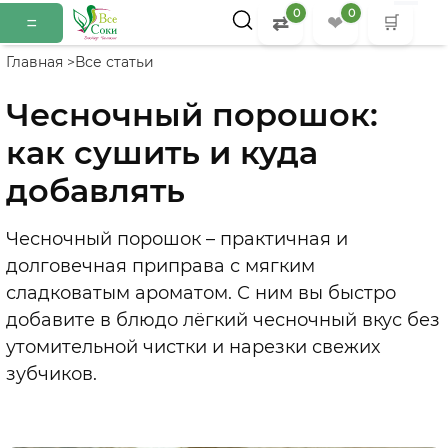
0
0
=
⇄
❤
🛒
Главная >
Все статьи
Чесночный порошок:
как сушить и куда
добавлять
Чесночный порошок – практичная и
долговечная приправа с мягким
сладковатым ароматом. С ним вы быстро
добавите в блюдо лёгкий чесночный вкус без
утомительной чистки и нарезки свежих
зубчиков.