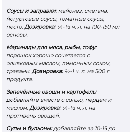
Соусы и заправки:
майонез, сметана,
йогуртовые соусы, томатные соусы,
песто.
Дозировка:
¼-½ ч. л. на 100-150 мл
основы.
Маринады для мяса, рыбы, тофу:
порошок хорошо сочетается с
оливковым маслом, лимонным соком,
травами.
Дозировка:
½-1 ч. л. на 500 г
продукта.
Запечённые овощи и картофель:
добавляйте вместе с солью, перцем и
маслом.
Дозировка:
¼-½ ч. л. на
противень овощей.
Супы и бульоны:
добавляйте за 10-15 до