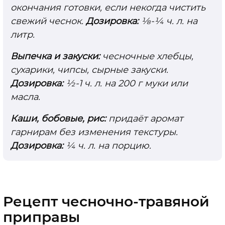
окончания готовки, если некогда чистить
свежий чеснок.
Дозировка:
⅛-¼ ч. л. на
литр.
Выпечка и закуски:
чесночные хлебцы,
сухарики, чипсы, сырные закуски.
Дозировка:
½-1 ч. л. на 200 г муки или
масла.
Каши, бобовые, рис:
придаёт аромат
гарнирам без изменения текстуры.
Дозировка:
¼ ч. л. на порцию.
Рецепт чесночно-травяной
приправы