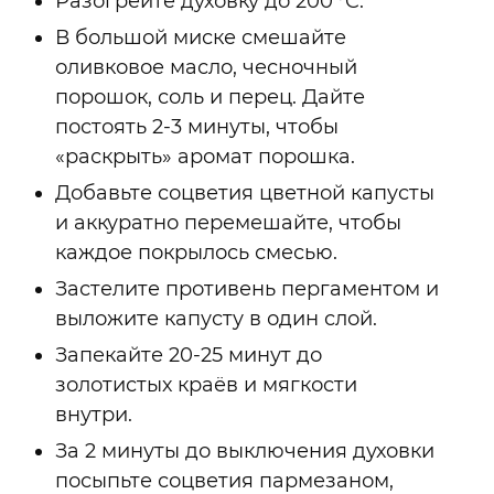
Разогрейте духовку до 200 °C.
В большой миске смешайте
оливковое масло, чесночный
порошок, соль и перец. Дайте
постоять 2-3 минуты, чтобы
«раскрыть» аромат порошка.
Добавьте соцветия цветной капусты
и аккуратно перемешайте, чтобы
каждое покрылось смесью.
Застелите противень пергаментом и
выложите капусту в один слой.
Запекайте 20-25 минут до
золотистых краёв и мягкости
внутри.
За 2 минуты до выключения духовки
посыпьте соцветия пармезаном,