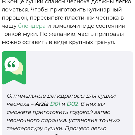
В конце сушки слайсы чеснока должны легко
ломаться. Чтобы приготовить кулинарный
порошок, пересыпьте пластинки чеснока в
чашу
блендера
и измельчите до состояния
тонкой муки. По желанию, часть приправы
можно оставить в виде крупных гранул.
Оптимальные дегидраторы для сушки
чеснока –
Arzia
D01
и
D02
. В них вы
сможете приготовить годовой запас
чесночного порошка, установив точную
температуру сушки. Процесс легко