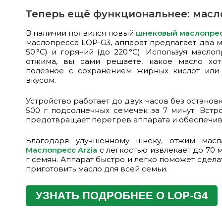
Теперь ещё функциональнее: масло
В наличии появился новый
шнековый маслопрес
маслопресса LOP-G3, аппарат предлагает два м
50 °C) и горячий (до 220 °C). Используя масл
отжима, вы сами решаете, какое масло хоти
полезное с сохранением жирных кислот или
вкусом.
Устройство работает до двух часов без останов
500 г подсолнечных семечек за 7 минут. Встр
предотвращает перегрев аппарата и обеспечива
Благодаря улучшенному шнеку, отжим масл
Маслопресс Arzia
с легкостью извлекает до 70 м
г семян. Аппарат быстро и легко поможет сдел
приготовить масло для всей семьи.
УЗНАТЬ ПОДРОБНЕЕ О LOP-G4