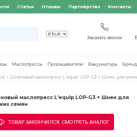
ости
Статьи
Отзывы
Партнёрство
Контакты
Заказать звонок
ицы
Маслопрессы
Проращиватели
Вакууматоры
Бренд
и)
>
Шнековый маслопресс L'equip LOP-G3 + Шнек для мелк
ковый маслопресс L'equip LOP-G3 + Шнек для
ких семян
ТОВАР ЗАКОНЧИЛСЯ. СМОТРЕТЬ АНАЛОГ