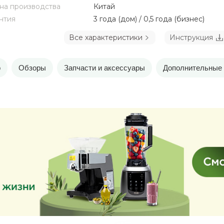
на производства
Китай
нтия
3 года (дом) / 0,5 года (бизнес)
Все характеристики
Инструкция
о
Обзоры
Запчасти и аксессуары
Дополнительные 