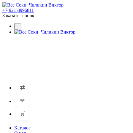
+7(921)3996811
Заказать звонок
=
⇄
❤
🛒
Каталог