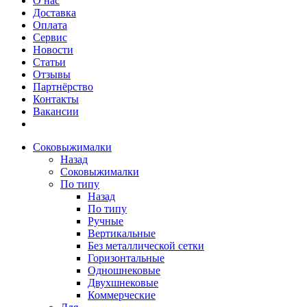
О нас
Доставка
Оплата
Сервис
Новости
Статьи
Отзывы
Партнёрство
Контакты
Вакансии
Соковыжималки
Назад
Соковыжималки
По типу
Назад
По типу
Ручные
Вертикальные
Без металлической сетки
Горизонтальные
Одношнековые
Двухшнековые
Коммерческие