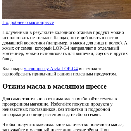
Подробнее о маслопрессе
Полученный в результате холодного отжима продукт можно
использовать не только в блюдах, но и добавлять в состав
домашней косметики (например, в маски для лица и волос). А
жмых от семян, который LOP-G4 направляет в отдельный
контейнер, можно использовать для выпечки, соусов и других
блюд.
Благодаря
маслопрессу Arzia LOP-G4
вы сможете
разнообразить привычный рацион полезным продуктом.
Отжим масла в масляном прессе
Для самостоятельного отжима масла выбирайте семена в
проверенном магазине. Избегайте покупки продукта у
неизвестных поставщиков, без этикетки и подробной
информации о виде растения и дате сбора семян.
Чтобы получить максимальное количество полезного масла,
загружайте в масляный пресс лишь сухие зёрна. При