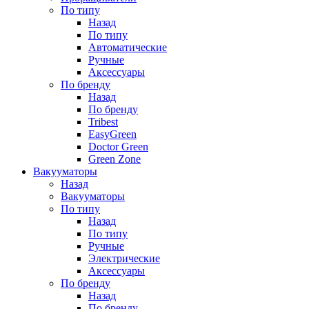
По типу
Назад
По типу
Автоматические
Ручные
Аксессуары
По бренду
Назад
По бренду
Tribest
EasyGreen
Doctor Green
Green Zone
Вакууматоры
Назад
Вакууматоры
По типу
Назад
По типу
Ручные
Электрические
Аксессуары
По бренду
Назад
По бренду