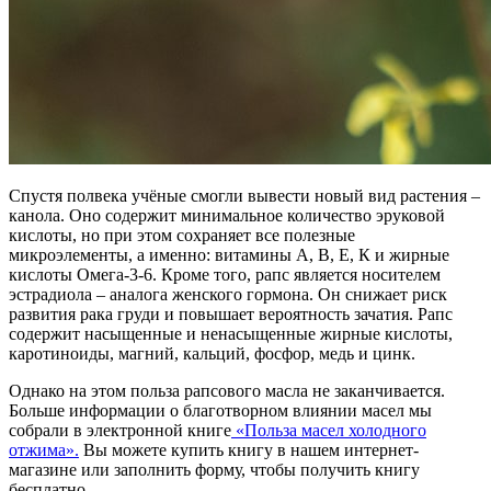
Спустя полвека учёные смогли вывести новый вид растения –
канола. Оно содержит минимальное количество эруковой
кислоты, но при этом сохраняет все полезные
микроэлементы, а именно: витамины А, В, Е, К и жирные
кислоты Омега-3-6. Кроме того, рапс является носителем
эстрадиола – аналога женского гормона. Он снижает риск
развития рака груди и повышает вероятность зачатия. Рапс
содержит насыщенные и ненасыщенные жирные кислоты,
каротиноиды, магний, кальций, фосфор, медь и цинк.
Однако на этом польза рапсового масла не заканчивается.
Больше информации о благотворном влиянии масел мы
собрали в электронной книге
«Польза масел холодного
отжима».
Вы можете купить книгу в нашем интернет-
магазине или заполнить форму, чтобы получить книгу
бесплатно.