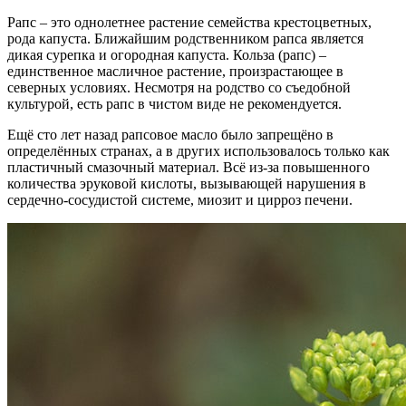
Рапс – это однолетнее растение семейства крестоцветных,
рода капуста. Ближайшим родственником рапса является
дикая сурепка и огородная капуста. Кольза (рапс) –
единственное масличное растение, произрастающее в
северных условиях. Несмотря на родство со съедобной
культурой, есть рапс в чистом виде не рекомендуется.
Ещё сто лет назад рапсовое масло было запрещёно в
определённых странах, а в других использовалось только как
пластичный смазочный материал. Всё из-за повышенного
количества эруковой кислоты, вызывающей нарушения в
сердечно-сосудистой системе, миозит и цирроз печени.