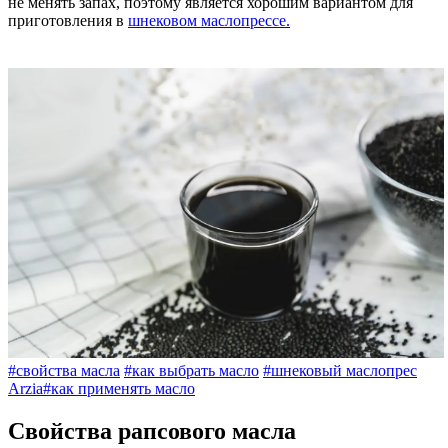
не менять запах, поэтому является хорошим вариантом для
приготовления в
шнековом маслопрессе.
#свойства масла
#как выбрать масло
#шнековый маслопрес
Arzia
#как применять масло
Свойства рапсового масла