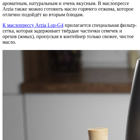
ароматным, натуральным и очень вкусным. В маслопрессе
Arzia также можно готовить масло горячего отжима, которое
отлично подойдёт ко вторым блюдам.
К маслопрессу Arzia Lop-G4
прилагается специальная фильтр-
сетка, которая задерживает твёрдые частички семечек и
орехов (жмых), пропуская в контейнер только свежее, чистое
масло.