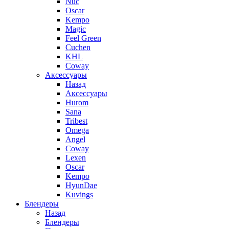
Nuc
Oscar
Kempo
Magic
Feel Green
Cuchen
KHL
Coway
Аксессуары
Назад
Аксессуары
Hurom
Sana
Tribest
Omega
Angel
Coway
Lexen
Oscar
Kempo
HyunDae
Kuvings
Блендеры
Назад
Блендеры