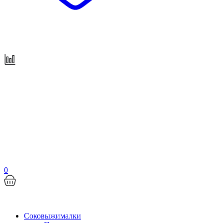
0
Соковыжималки