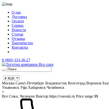
О нас
Доставка
Оплата
Сервис
Новости
Статьи
Отзывы
Партнёрство
Контакты
8 (800) 333-36-27
Москва
Санкт-Петербург
Владивосток
Волгоград
Воронеж
Ека
Ульяновск
Уфа
Хабаровск
Челябинск
×
Все Соки, Чиликин Виктор
https://vsesoki.ru
Price range $$