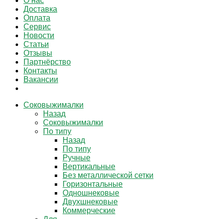
О нас
Доставка
Оплата
Сервис
Новости
Статьи
Отзывы
Партнёрство
Контакты
Вакансии
Соковыжималки
Назад
Соковыжималки
По типу
Назад
По типу
Ручные
Вертикальные
Без металлической сетки
Горизонтальные
Одношнековые
Двухшнековые
Коммерческие