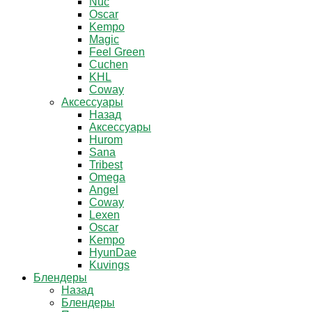
Nuc
Oscar
Kempo
Magic
Feel Green
Cuchen
KHL
Coway
Аксессуары
Назад
Аксессуары
Hurom
Sana
Tribest
Omega
Angel
Coway
Lexen
Oscar
Kempo
HyunDae
Kuvings
Блендеры
Назад
Блендеры