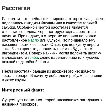
Расстегаи
Расстегаи – это небольшие пирожки, которые чаще всего
подавались к жидким блюдам или в качестве горячей
закуски. Особенной чертой расстегаев является
открытая середина, через которую видна ароматная
начинка. При подаче, в отверстие пирожка наливали
растопленное
масло
или бульон, что придавало ему
насыщенности и сочности. Открытую верхушку пирога
тоже было принято дополнять каким-нибудь ярким
ингредиентом. Поверх начинки могли положить шляпку
малосольного
гриба
, слайс варёного яйца или кусочек
нежной подсолёной сёмги.
Пекли расстегаи раньше из дрожжевого несдобного
теста на опаре. В начинку добавляли рыбу, мясо, овощи
и даже крупы.
Интересный факт:
Существует несколько теорий, касающихся загадочного
названия пирожков.