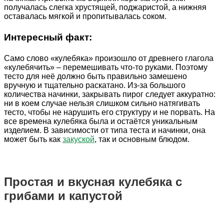
получалась слегка хрустящей, поджаристой, а нижняя
оставалась мягкой и пропитывалась соком.
Интересный факт:
Само слово «кулебяка» произошло от древнего глагола
«кулебячить» – перемешивать что-то руками. Поэтому
тесто для неё должно быть правильно замешено
вручную и тщательно раскатано. Из-за большого
количества начинки, закрывать пирог следует аккуратно:
ни в коем случае нельзя слишком сильно натягивать
тесто, чтобы не нарушить его структуру и не порвать. На
все времена кулебяка была и остаётся уникальным
изделием. В зависимости от типа теста и начинки, она
может быть как
закуской
, так и основным блюдом.
Простая и вкусная кулебяка с
грибами и капустой