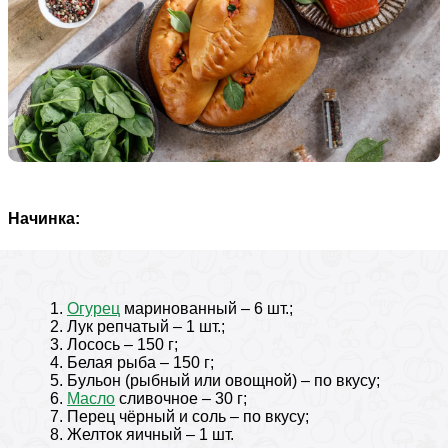
Начинка:
Огурец
маринованный – 6 шт.;
Лук репчатый – 1 шт.;
Лосось – 150 г;
Белая рыба – 150 г;
Бульон (рыбный или овощной) – по вкусу;
Масло
сливочное – 30 г;
Перец чёрный и соль – по вкусу;
Желток яичный – 1 шт.