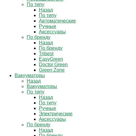
По типу
Назад
По типу
Автоматические
Ручные
Аксессуары
По бренду
Назад
По бренду
Tribest
EasyGreen
Doctor Green
Green Zone
Вакууматоры
Назад
Вакууматоры
По типу
Назад
По типу
Ручные
Электрические
Аксессуары
По бренду
Назад
По бренду