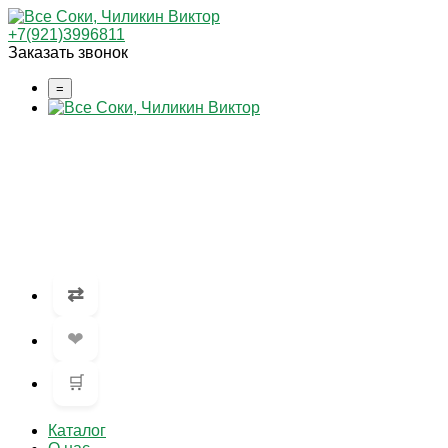
+7(921)3996811
Заказать звонок
=
⇄
❤
🛒
Каталог