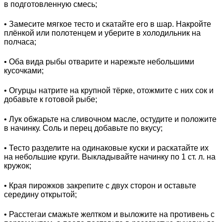
в подготовленную смесь;
• Замесите мягкое тесто и скатайте его в шар. Накройте
плёнкой или полотенцем и уберите в холодильник на
полчаса;
• Оба вида рыбы отварите и нарежьте небольшими
кусочками;
• Огурцы натрите на крупной тёрке, отожмите с них сок и
добавьте к готовой рыбе;
• Лук обжарьте на сливочном масле, остудите и положите
в начинку. Соль и перец добавьте по вкусу;
• Тесто разделите на одинаковые куски и раскатайте их
на небольшие круги. Выкладывайте начинку по 1 ст. л. на
кружок;
• Края пирожков закрепите с двух сторон и оставьте
середину открытой;
• Расстегаи смажьте желтком и выложите на противень с