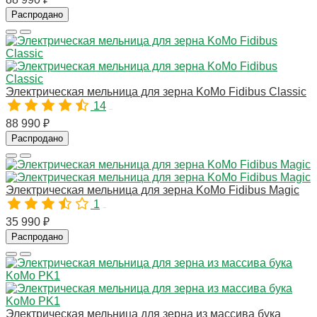
Распродано
Электрическая мельница для зерна KoMo Fidibus Classic
14
10165
88 990 ₽
Распродано
Электрическая мельница для зерна KoMo Fidibus Magic
1
10322
35 990 ₽
Распродано
Электрическая мельница для зерна из массива бука