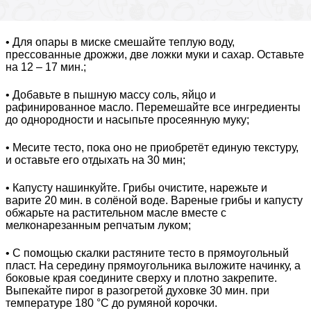
• Для опары в миске смешайте теплую воду,
прессованные дрожжи, две ложки муки и сахар. Оставьте
на 12 – 17 мин.;
• Добавьте в пышную массу соль, яйцо и
рафинированное масло. Перемешайте все ингредиенты
до однородности и насыпьте просеянную муку;
• Месите тесто, пока оно не приобретёт единую текстуру,
и оставьте его отдыхать на 30 мин;
• Капусту нашинкуйте. Грибы очистите, нарежьте и
варите 20 мин. в солёной воде. Вареные грибы и капусту
обжарьте на растительном масле вместе с
мелконарезанным репчатым луком;
• С помощью скалки растяните тесто в прямоугольный
пласт. На середину прямоугольника выложите начинку, а
боковые края соедините сверху и плотно закрепите.
Выпекайте пирог в разогретой духовке 30 мин. при
температуре 180 °C до румяной корочки.