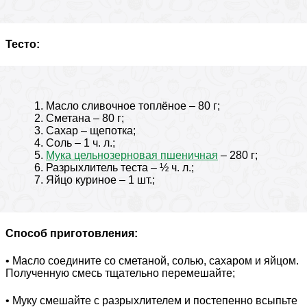
Тесто:
Масло сливочное топлёное – 80 г;
Сметана – 80 г;
Сахар – щепотка;
Соль – 1 ч. л.;
Мука цельнозерновая пшеничная
– 280 г;
Разрыхлитель теста – ½ ч. л.;
Яйцо куриное – 1 шт.;
Способ приготовления:
• Масло соедините со сметаной, солью, сахаром и яйцом.
Полученную смесь тщательно перемешайте;
• Муку смешайте с разрыхлителем и постепенно всыпьте