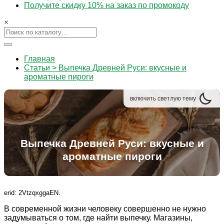
Получите скидку 10% на заказ по промокоду
×
Главная
Статьи > Выпечка Древней Руси: вкусные и
ароматные пироги
включить
светлую
тему
Выпечка Древней Руси: вкусные и
ароматные пироги
erid: 2VtzqxggaEN.
В современной жизни человеку совершенно не нужно
задумываться о том, где найти выпечку. Магазины,