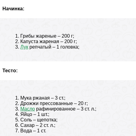
Начинка:
Грибы жареные – 200 г;
Капуста жареная – 200 г;
Лук
репчатый – 1 головка;
Тесто:
Мука ржаная – 3 ст.;
Дрожжи прессованные – 20 г;
Масло
рафинированное – 3 ст. л.;
Яйцо – 1 шт.;
Соль – щепотка;
Сахар – 2 ст. л.;
Вода – 1 ст.