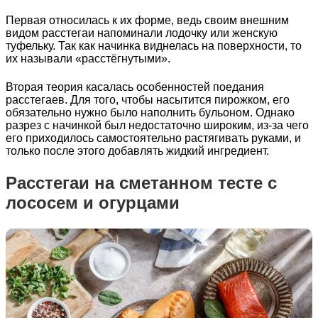
Первая относилась к их форме, ведь своим внешним
видом расстегаи напоминали лодочку или женскую
туфельку. Так как начинка виднелась на поверхности, то
их называли «расстёгнутыми».
Вторая теория касалась особенностей поедания
расстегаев. Для того, чтобы насытится пирожком, его
обязательно нужно было наполнить бульоном. Однако
разрез с начинкой был недостаточно широким, из-за чего
его приходилось самостоятельно растягивать руками, и
только после этого добавлять жидкий ингредиент.
Расстегаи на сметанном тесте с
лососем и огурцами