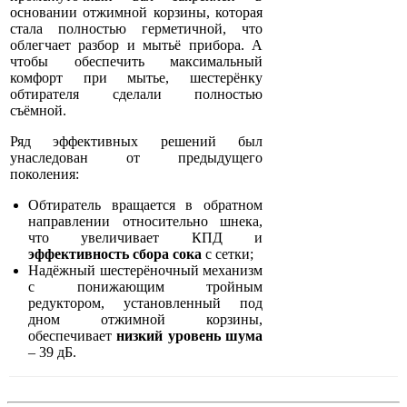
основании отжимной корзины, которая
стала полностью герметичной, что
облегчает разбор и мытьё прибора. А
чтобы обеспечить максимальный
комфорт при мытье, шестерёнку
обтирателя сделали полностью
съёмной.
Ряд эффективных решений был
унаследован от предыдущего
поколения:
Обтиратель вращается в обратном
направлении относительно шнека,
что увеличивает КПД и
эффективность сбора сока
с сетки;
Надёжный шестерёночный механизм
с понижающим тройным
редуктором, установленный под
дном отжимной корзины,
обеспечивает
низкий уровень шума
– 39 дБ.