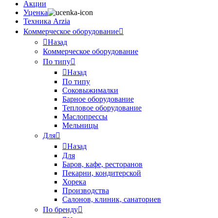
Акции
Уценка
Техника Arzia
Коммерческое оборудование
Назад
Коммерческое оборудование
По типу
Назад
По типу
Соковыжималки
Барное оборудование
Тепловое оборудование
Маслопрессы
Мельницы
Для
Назад
Для
Баров, кафе, ресторанов
Пекарни, кондитерской
Хорека
Производства
Салонов, клиник, санаториев
По бренду