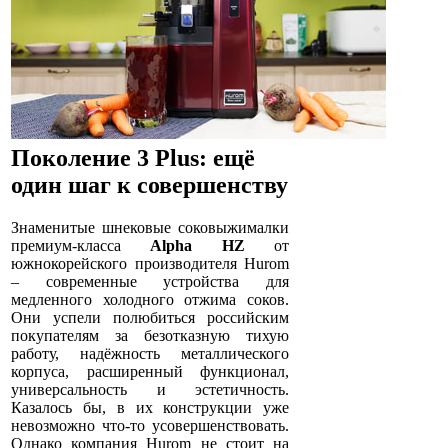
Поколение 3 Plus: ещё
один шаг к совершенству
Знаменитые шнековые соковыжималки
премиум-класса
Alpha HZ
от
южнокорейского производителя Hurom
– современные устройства для
медленного холодного отжима соков.
Они успели полюбиться российским
покупателям за безотказную тихую
работу, надёжность металлического
корпуса, расширенный функционал,
универсальность и эстетичность.
Казалось бы, в их конструкции уже
невозможно что-то усовершенствовать.
Однако компания Hurom не стоит на