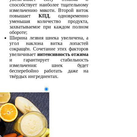
способствует наиболее тщательному
измельчению мякоти. Второй виток
повышает
КПД
, одновременно
уменьшая количество продукта,
захватываемое при каждом полном
обороте;
Ширина лезвия шнека увеличена, а
угол наклона витка лопастей
сокращён. Сочетание этих факторов
увеличивает
интенсивность отжима
и гарантирует стабильность
измельчения: шнек будет
бесперебойно работать даже на
твёрдых ингредиентах.