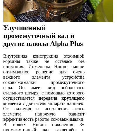
Улучшенный
промежуточный вал и
другие плюсы Alpha Plus
Внутренняя конструкция отжимной
корзины также не осталась без
внимания. Инженеры Hurom нашли
оптимальное решение для очень
важного элемента устройства
соковыжималки – промежуточного
вала. Он имеет вид небольшого
стального штыря, с помощью которого
осуществляется
передача крутящего
момента
с двигателя аппарата на шнек.
От наличия и исполнения этого
элемента напрямую зависит
эффективность работы соковыжималки.
В новых Hurom поколения 3+
промежуточный вал закреплён в