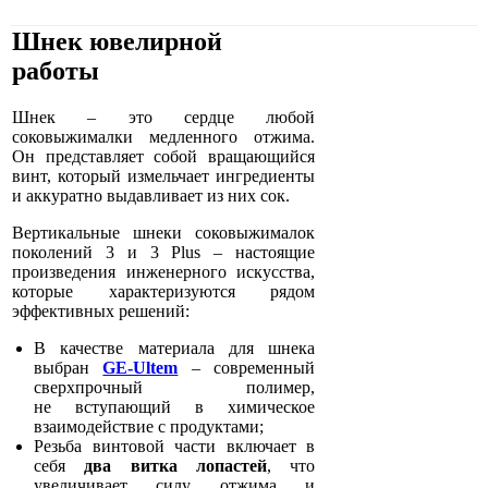
Шнек ювелирной
работы
Шнек – это сердце любой
соковыжималки медленного отжима.
Он представляет собой вращающийся
винт, который измельчает ингредиенты
и аккуратно выдавливает из них сок.
Вертикальные шнеки соковыжималок
поколений 3 и 3 Plus – настоящие
произведения инженерного искусства,
которые характеризуются рядом
эффективных решений:
В качестве материала для шнека
выбран
GE-Ultem
– современный
сверхпрочный полимер,
не вступающий в химическое
взаимодействие с продуктами;
Резьба винтовой части включает в
себя
два витка лопастей
, что
увеличивает силу отжима и