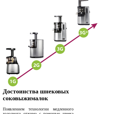
Достоинства шнековых
соковыжималок
Появлением технологии медленного
холодного отжима с помощью шнека