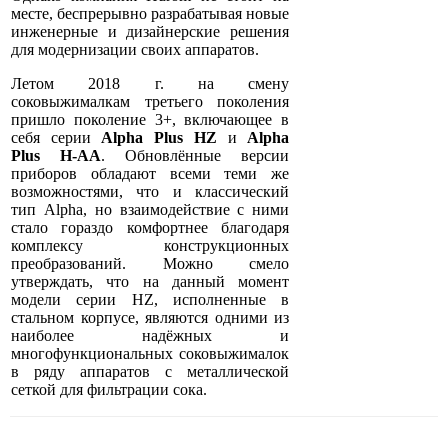
месте, беспрерывно разрабатывая новые
инженерные и дизайнерские решения
для модернизации своих аппаратов.
Летом 2018 г. на смену
соковыжималкам третьего поколения
пришло поколение 3+, включающее в
себя серии
Alpha Plus HZ
и
Alpha
Plus
H-AA
. Обновлённые версии
приборов обладают всеми теми же
возможностями, что и классический
тип Alpha, но взаимодействие с ними
стало гораздо комфортнее благодаря
комплексу конструкционных
преобразований. Можно смело
утверждать, что на данный момент
модели серии HZ, исполненные в
стальном корпусе, являются одними из
наиболее надёжных и
многофункциональных соковыжималок
в ряду аппаратов с металлической
сеткой для фильтрации сока.