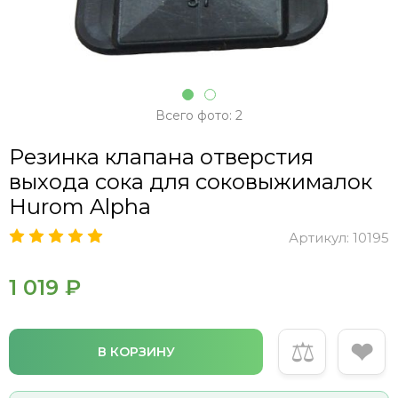
Всего фото: 2
Резинка клапана отверстия
выхода сока для соковыжималок
Hurom Alpha
Артикул:
10195
1 019 ₽
⚖
❤
В КОРЗИНУ