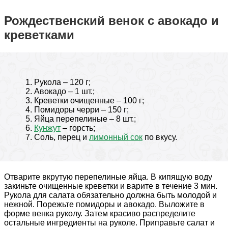
Рождественский венок с авокадо и
креветками
Рукола – 120 г;
Авокадо – 1 шт.;
Креветки очищенные – 100 г;
Помидоры черри – 150 г;
Яйца перепелиные – 8 шт.;
Кунжут
– горсть;
Соль, перец и
лимонный сок
по вкусу.
Отварите вкрутую перепелиные яйца. В кипящую воду
закиньте очищенные креветки и варите в течение 3 мин.
Рукола для салата обязательно должна быть молодой и
нежной. Порежьте помидоры и авокадо. Выложите в
форме венка руколу. Затем красиво распределите
остальные ингредиенты на руколе. Приправьте салат и