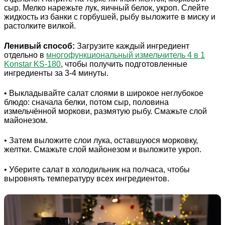
сыр. Мелко нарежьте лук, яичный белок, укроп. Слейте
жидкость из банки с горбушей, рыбу выложите в миску и
растолките вилкой.
Ленивый способ:
Загрузите каждый ингредиент
отдельно в
многофункциональный измельчитель 4 в 1
Konstar KS-180
, чтобы получить подготовленные
ингредиенты за 3-4 минуты.
• Выкладывайте салат слоями в широкое неглубокое
блюдо: сначала белки, потом сыр, половина
измельчённой моркови, размятую рыбу. Смажьте слой
майонезом.
• Затем выложите слои лука, оставшуюся морковку,
желтки. Смажьте слой майонезом и выложите укроп.
• Уберите салат в холодильник на полчаса, чтобы
выровнять температуру всех ингредиентов.