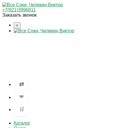
+7(921)3996811
Заказать звонок
=
⇄
❤
🛒
Каталог