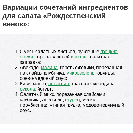
Вариации сочетаний ингредиентов
для салата «Рождественский
венок»:
Смесь салатных листьев, рубленые
грецкие
орехи
, горсть сушёной
клюквы
, салатная
заправка;
Авокадо,
малина
, горсть ежевики, порезанная
на слайсы клубника,
микрозелень
горчицы,
соево-медовый соус;
Киви, манго,
апельсин
, красная смородина,
рукола
, йогурт;
Салатный микс, порезанная слайсами
клубника, апельсин,
огурец
, мелко
порубленная утиная грудка, медово-горчичный
соус.