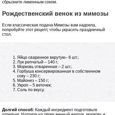
сбрызните лимонным соком.
Рождественский венок из мимозы
Если классическая подача Мимозы вам надоела,
попробуйте этот рецепт, чтобы украсить праздничный
стол.
Яйцо сваренное вкрутую– 6 шт.;
Лук репчатый – 140 г;
Морковь отваренная – 2 шт.;
Горбуша консервированная в собственном
соку – 230 г;
Майонез – 150 г;
Укроп – 5 веточек;
Соль по вкусу.
Долгий способ:
Каждый ингредиент подготовьте
отдельно. Натрите на тёрке яичный желток, морковь и