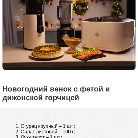
Новогодний венок с фетой и
дижонской горчицей
Огурец крупный – 1 шт.;
Салат листовой – 100 г;
Лук-шалот – 1 шт.;