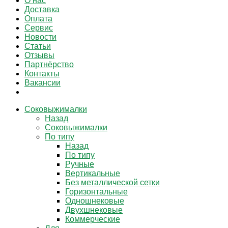
О нас
Доставка
Оплата
Сервис
Новости
Статьи
Отзывы
Партнёрство
Контакты
Вакансии
Соковыжималки
Назад
Соковыжималки
По типу
Назад
По типу
Ручные
Вертикальные
Без металлической сетки
Горизонтальные
Одношнековые
Двухшнековые
Коммерческие