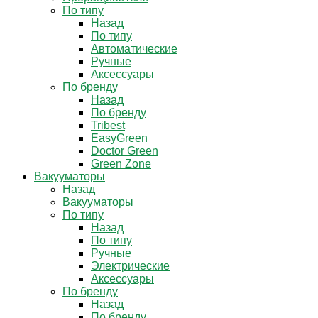
По типу
Назад
По типу
Автоматические
Ручные
Аксессуары
По бренду
Назад
По бренду
Tribest
EasyGreen
Doctor Green
Green Zone
Вакууматоры
Назад
Вакууматоры
По типу
Назад
По типу
Ручные
Электрические
Аксессуары
По бренду
Назад
По бренду