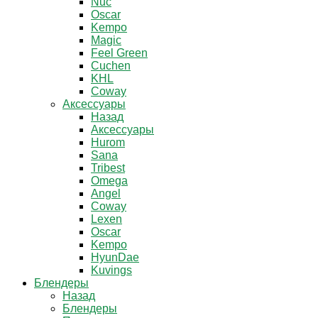
Nuc
Oscar
Kempo
Magic
Feel Green
Cuchen
KHL
Coway
Аксессуары
Назад
Аксессуары
Hurom
Sana
Tribest
Omega
Angel
Coway
Lexen
Oscar
Kempo
HyunDae
Kuvings
Блендеры
Назад
Блендеры