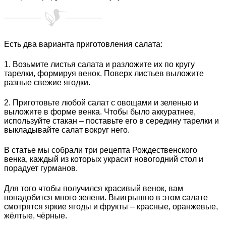
Есть два варианта приготовления салата:
1. Возьмите листья салата и разложите их по кругу
тарелки, формируя венок. Поверх листьев выложите
разные свежие ягодки.
2. Приготовьте любой салат с овощами и зеленью и
выложите в форме венка. Чтобы было аккуратнее,
используйте стакан – поставьте его в середину тарелки и
выкладывайте салат вокруг него.
В статье мы собрали три рецепта Рождественского
венка, каждый из которых украсит новогодний стол и
порадует гурманов.
Для того чтобы получился красивый венок, вам
понадобится много зелени. Выигрышно в этом салате
смотрятся яркие ягоды и фрукты – красные, оранжевые,
жёлтые, чёрные.