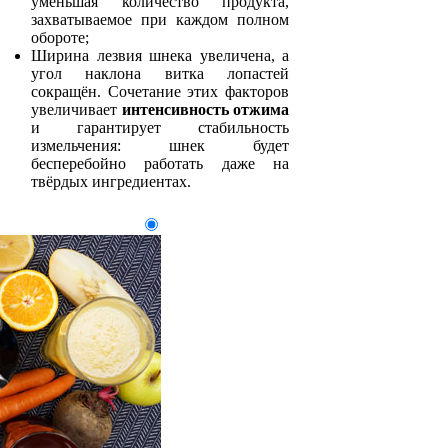
уменьшая количество продукта,
захватываемое при каждом полном
обороте;
Ширина лезвия шнека увеличена, а
угол наклона витка лопастей
сокращён. Сочетание этих факторов
увеличивает
интенсивность отжима
и гарантирует стабильность
измельчения: шнек будет
бесперебойно работать даже на
твёрдых ингредиентах.