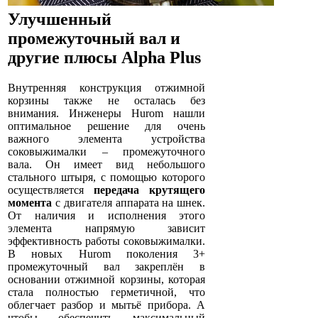
Улучшенный
промежуточный вал и
другие плюсы Alpha Plus
Внутренняя конструкция отжимной
корзины также не осталась без
внимания. Инженеры Hurom нашли
оптимальное решение для очень
важного элемента устройства
соковыжималки – промежуточного
вала. Он имеет вид небольшого
стального штыря, с помощью которого
осуществляется
передача крутящего
момента
с двигателя аппарата на шнек.
От наличия и исполнения этого
элемента напрямую зависит
эффективность работы соковыжималки.
В новых Hurom поколения 3+
промежуточный вал закреплён в
основании отжимной корзины, которая
стала полностью герметичной, что
облегчает разбор и мытьё прибора. А
чтобы обеспечить максимальный