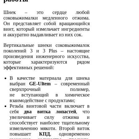
Шнек – это сердце любой
соковыжималки медленного отжима.
Он представляет собой вращающийся
винт, который измельчает ингредиенты
и аккуратно выдавливает из них сок.
Вертикальные шнеки соковыжималок
поколений 3 и 3 Plus – настоящие
произведения инженерного искусства,
которые характеризуются рядом
эффективных решений:
В качестве материала для шнека
выбран
GE-Ultem
– современный
сверхпрочный полимер,
не вступающий в химическое
взаимодействие с продуктами;
Резьба винтовой части включает в
себя
два витка лопастей
, что
увеличивает силу отжима и
способствует наиболее тщательному
измельчению мякоти. Второй виток
повышает
КПД
, одновременно