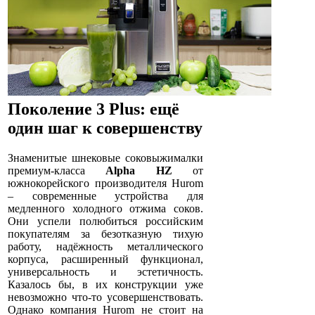
Поколение 3 Plus: ещё
один шаг к совершенству
Знаменитые шнековые соковыжималки
премиум-класса
Alpha HZ
от
южнокорейского производителя Hurom
– современные устройства для
медленного холодного отжима соков.
Они успели полюбиться российским
покупателям за безотказную тихую
работу, надёжность металлического
корпуса, расширенный функционал,
универсальность и эстетичность.
Казалось бы, в их конструкции уже
невозможно что-то усовершенствовать.
Однако компания Hurom не стоит на