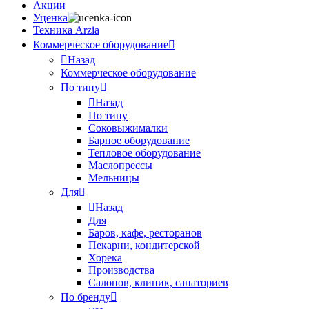
Акции
Уценка
Техника Arzia
Коммерческое оборудование
Назад
Коммерческое оборудование
По типу
Назад
По типу
Соковыжималки
Барное оборудование
Тепловое оборудование
Маслопрессы
Мельницы
Для
Назад
Для
Баров, кафе, ресторанов
Пекарни, кондитерской
Хорека
Производства
Салонов, клиник, санаториев
По бренду