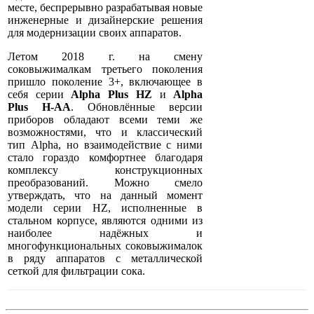
месте, беспрерывно разрабатывая новые
инженерные и дизайнерские решения
для модернизации своих аппаратов.
Летом 2018 г. на смену
соковыжималкам третьего поколения
пришло поколение 3+, включающее в
себя серии
Alpha Plus HZ
и
Alpha
Plus
H-AA
. Обновлённые версии
приборов обладают всеми теми же
возможностями, что и классический
тип Alpha, но взаимодействие с ними
стало гораздо комфортнее благодаря
комплексу конструкционных
преобразований. Можно смело
утверждать, что на данный момент
модели серии HZ, исполненные в
стальном корпусе, являются одними из
наиболее надёжных и
многофункциональных соковыжималок
в ряду аппаратов с металлической
сеткой для фильтрации сока.