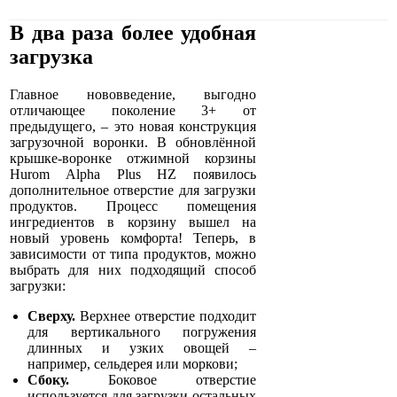
В два раза более удобная
загрузка
Главное нововведение, выгодно
отличающее поколение 3+ от
предыдущего, – это новая конструкция
загрузочной воронки. В обновлённой
крышке-воронке отжимной корзины
Hurom Alpha Plus HZ появилось
дополнительное отверстие для загрузки
продуктов. Процесс помещения
ингредиентов в корзину вышел на
новый уровень комфорта! Теперь, в
зависимости от типа продуктов, можно
выбрать для них подходящий способ
загрузки:
Сверху.
Верхнее отверстие подходит
для вертикального погружения
длинных и узких овощей –
например, сельдерея или моркови;
Сбоку.
Боковое отверстие
используется для загрузки остальных