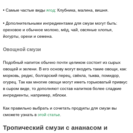
• Самые частые виды
ягод
: Клубника, малина, вишня.
• Дополнительными ингредиентами для смузи могут быть:
ореховое и обычное молоко, мёд, чай, овсяные хлопья,
йогурты, орехи и семена.
Овощной смузи
Подобный напиток обычно почти целиком состоит из сырых
овощей и зелени. В его основу могут входить такие овощи, как:
морковь, редис, болгарский перец, свёкла, тыква, помидор,
огурец. Так как многие овощи могут иметь горьковатый привкус
в сыром виде, то дополняют состав напитков более сладкие
ингредиенты, например, яблоки.
Как правильно выбрать и сочетать продукты для смузи вы
сможете узнать в
этой статье
.
Тропический смузи с ананасом и