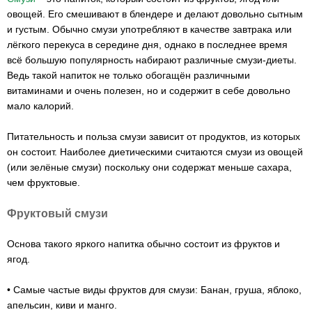
овощей. Его смешивают в блендере и делают довольно сытным
и густым. Обычно смузи употребляют в качестве завтрака или
лёгкого перекуса в середине дня, однако в последнее время
всё большую популярность набирают различные смузи-диеты.
Ведь такой напиток не только обогащён различными
витаминами и очень полезен, но и содержит в себе довольно
мало калорий.
Питательность и польза смузи зависит от продуктов, из которых
он состоит. Наиболее диетическими считаются смузи из овощей
(или зелёные смузи) поскольку они содержат меньше сахара,
чем фруктовые.
Фруктовый смузи
Основа такого яркого напитка обычно состоит из фруктов и
ягод.
• Самые частые виды фруктов для смузи: Банан, груша, яблоко,
апельсин, киви и манго.