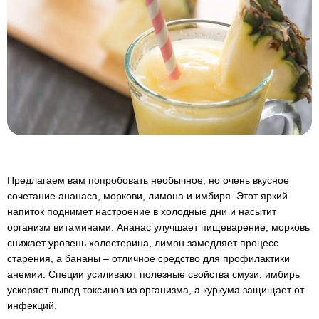
Предлагаем вам попробовать необычное, но очень вкусное
сочетание ананаса, моркови, лимона и имбиря. Этот яркий
напиток поднимет настроение в холодные дни и насытит
организм витаминами. Ананас улучшает пищеварение, морковь
снижает уровень холестерина, лимон замедляет процесс
старения, а бананы – отличное средство для профилактики
анемии. Специи усиливают полезные свойства смузи: имбирь
ускоряет вывод токсинов из организма, а куркума защищает от
инфекций.