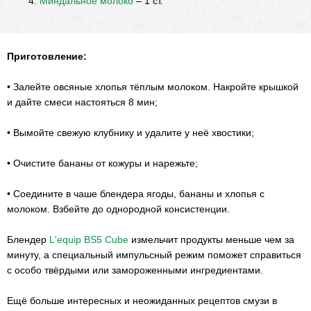
Миндальное молоко
– 1 ст.
Приготовление:
• Залейте овсяные хлопья тёплым молоком. Накройте крышкой
и дайте смеси настояться 8 мин;
• Вымойте свежую клубнику и удалите у неё хвостики;
• Очистите бананы от кожуры и нарежьте;
• Соедините в чаше блендера ягоды, бананы и хлопья с
молоком. Взбейте до однородной консистенции.
Блендер
L'equip BS5 Cube
измельчит продукты меньше чем за
минуту, а специальный импульсный режим поможет справиться
с особо твёрдыми или замороженными ингредиентами.
Ещё больше интересных и неожиданных рецептов смузи в