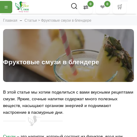
0
0
=
⇄
❤
🛒
Главная
Статьи > Фруктовые смузи в блендере
Фруктовые смузи в блендере
В этой статье мы хотим поделиться с вами вкусными рецептами
смузи. Яркие, сочные напитки содержат много полезных
веществ, насыщают организм энергией и поднимают
настроение в пасмурные дни.
Смузи
– это напиток, который состоит из фруктов, ягод или