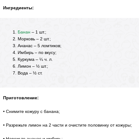
Ингредиенты:
Банан
– 1 шт.;
Морковь – 2 шт.;
Ананас – 5 ломтиков;
Имбирь – по вкусу;
Куркума – ¼ ч. л.
Лимон – ½ шт.;
Вода – ½ ст.
Приготовление:
• Снимите кожуру с банана;
• Разрежьте лимон на 2 части и очистите половинку от кожуры;
• Нарежьте ананас и имбирь;