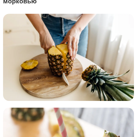
морковью