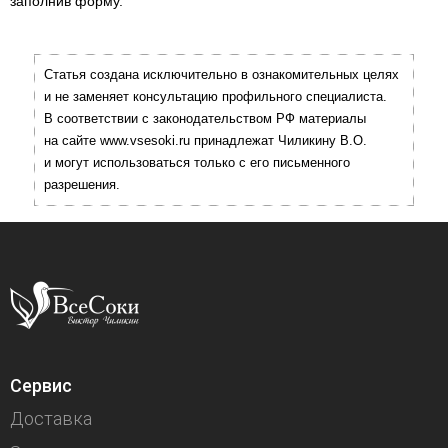
заполнив форму.
Статья создана исключительно в ознакомительных целях
и не заменяет консультацию профильного специалиста.
В соответствии с законодательством РФ материалы
на сайте www.vsesoki.ru принадлежат Чиликину В.О.
и могут использоваться только с его письменного
разрешения.
Сервис
Доставка