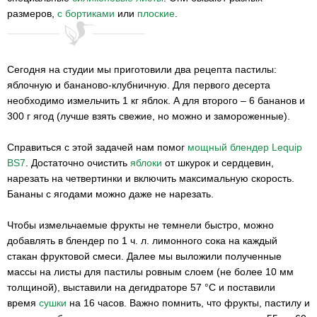
размеров,
с бортиками
или
плоские
.
Сегодня на студии мы приготовили два рецепта пастилы:
яблочную и бананово-клубничную. Для первого десерта
необходимо измельчить 1 кг яблок. А для второго – 6 бананов и
300 г ягод (лучше взять свежие, но можно и замороженные).
Справиться с этой задачей нам помог
мощный блендер Lequip
BS7
. Достаточно очистить
яблоки
от шкурок и сердцевин,
нарезать на четвертинки и включить максимальную скорость.
Бананы с ягодами можно даже не нарезать.
Чтобы измельчаемые фрукты не темнели быстро, можно
добавлять в блендер по 1 ч. л. лимонного сока на каждый
стакан фруктовой смеси. Далее мы выложили полученные
массы на листы для пастилы ровным слоем (не более 10 мм
толщиной), выставили на дегидраторе 57 °С и поставили
время
сушки
на 16 часов. Важно помнить, что фрукты, пастилу и