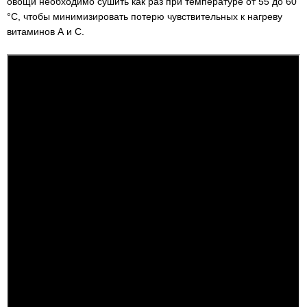
овощи необходимо сушить как раз при температуре от 55 до 60
°C, чтобы минимизировать потерю чувствительных к нагреву
витаминов А и С.