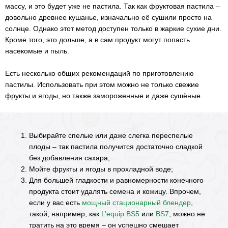
массу, и это будет уже не пастила. Так как фруктовая пастила –
довольно древнее кушанье, изначально её сушили просто на
солнце. Однако этот метод доступен только в жаркие сухие дни.
Кроме того, это дольше, а в сам продукт могут попасть
насекомые и пыль.
Есть несколько общих рекомендаций по приготовлению
пастилы. Использовать при этом можно не только свежие
фрукты и ягоды, но также замороженные и даже сушёные.
Выбирайте спелые или даже слегка переспелые
плоды – так пастила получится достаточно сладкой
без добавления сахара;
Мойте фрукты и ягоды в прохладной воде;
Для большей гладкости и равномерности конечного
продукта стоит удалять семена и кожицу. Впрочем,
если у вас есть
мощный стационарный блендер
,
такой, например, как
L’equip BS5
или
BS7
, можно не
тратить на это время – он успешно смешает