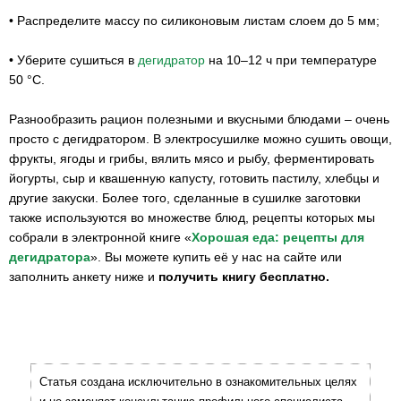
•
Распределите массу по силиконовым листам слоем до 5 мм;
•
Уберите сушиться в
дегидратор
на 10–12 ч при температуре
50 °С.
Разнообразить рацион полезными и вкусными блюдами – очень
просто с дегидратором. В электросушилке можно сушить овощи,
фрукты, ягоды и грибы, вялить мясо и рыбу, ферментировать
йогурты, сыр и квашенную капусту, готовить пастилу, хлебцы и
другие закуски. Более того, сделанные в сушилке заготовки
также используются во множестве блюд, рецепты которых мы
собрали в электронной книге «
Хорошая еда: рецепты для
дегидратора
». Вы можете купить её у нас на сайте или
заполнить анкету ниже и
получить книгу бесплатно.
Статья создана исключительно в ознакомительных целях