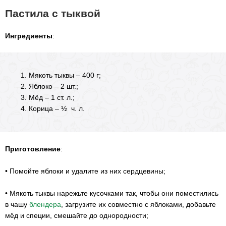
Пастила с тыквой
Ингредиенты
:
Мякоть тыквы – 400 г;
Яблоко – 2 шт.;
Мёд – 1 ст. л.;
Корица – ½ ч. л.
Приготовление
:
•
Помойте яблоки и удалите из них сердцевины;
•
Мякоть тыквы нарежьте кусочками так, чтобы они поместились
в чашу
блендера
, загрузите их совместно с яблоками, добавьте
мёд и специи, смешайте до однородности;