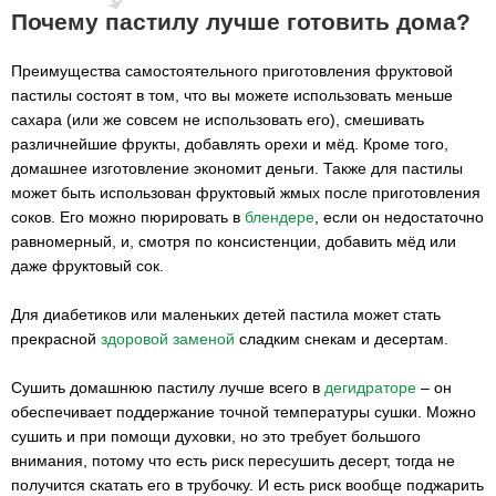
Почему пастилу лучше готовить дома?
Преимущества самостоятельного приготовления фруктовой
пастилы состоят в том, что вы можете использовать меньше
сахара (или же совсем не использовать его), смешивать
различнейшие фрукты, добавлять орехи и мёд. Кроме того,
домашнее изготовление экономит деньги. Также для пастилы
может быть использован фруктовый жмых после приготовления
соков. Его можно пюрировать в
блендере
, если он недостаточно
равномерный, и, смотря по консистенции, добавить мёд или
даже фруктовый сок.
Для диабетиков или маленьких детей пастила может стать
прекрасной
здоровой заменой
сладким снекам и десертам.
Сушить домашнюю пастилу лучше всего в
дегидраторе
– он
обеспечивает поддержание точной температуры сушки. Можно
сушить и при помощи духовки, но это требует большого
внимания, потому что есть риск пересушить десерт, тогда не
получится скатать его в трубочку. И есть риск вообще поджарить