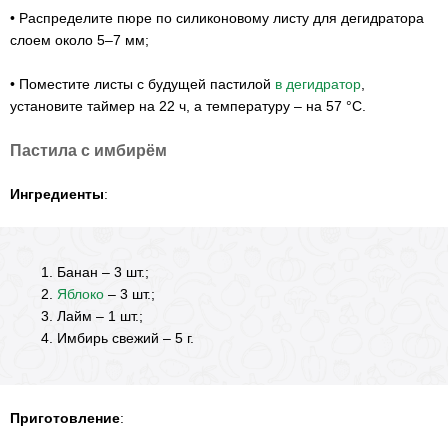
•
Распределите пюре по силиконовому листу для дегидратора
слоем около 5–7 мм;
•
Поместите листы с будущей пастилой
в дегидратор
,
установите таймер на 22 ч, а температуру – на 57 °С.
Пастила с имбирём
Ингредиенты
:
Банан – 3 шт.;
Яблоко
– 3 шт.;
Лайм – 1 шт.;
Имбирь свежий – 5 г.
Приготовление
: