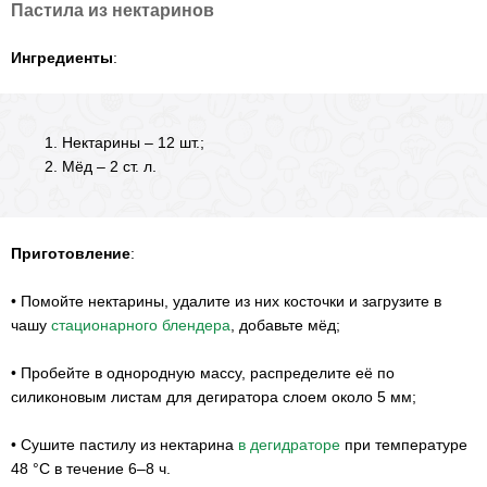
Пастила из нектаринов
Ингредиенты
:
Нектарины – 12 шт.;
Мёд – 2 ст. л.
Приготовление
:
•
Помойте нектарины, удалите из них косточки и загрузите в
чашу
стационарного блендера
, добавьте мёд;
•
Пробейте в однородную массу, распределите её по
силиконовым листам для дегиратора слоем около 5 мм;
•
Сушите пастилу из нектарина
в дегидраторе
при температуре
48 °С в течение 6–8 ч.