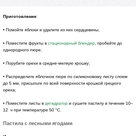
Приготовление
:
•
Помойте яблоки и удалите из них сердцевины;
•
Поместите фрукты в
стационарный блендер
, пробейте до
однородного пюре;
•
Порубите орехи в средне-мелкую крошку;
•
Распределите яблочное пюре по силиконовому листу слоем
до 5 мм, присыпьте по всей поверхности крошкой грецкого
ореха;
•
Поместите листы в
дегидратор
и сушите пастилу в течение 10–
12 ч при температуре 50 °С.
Пастила с лесными ягодами