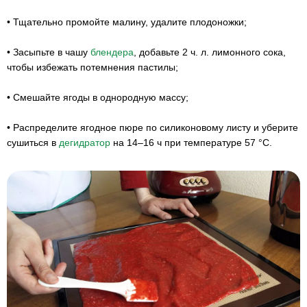
•
Тщательно промойте малину, удалите плодоножки;
•
Засыпьте в чашу
блендера
, добавьте 2 ч. л. лимонного сока,
чтобы избежать потемнения пастилы;
•
Смешайте ягоды в однородную массу;
•
Распределите ягодное пюре по силиконовому листу и уберите
сушиться в
дегидратор
на 14–16 ч при температуре 57 °С.