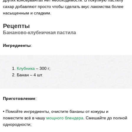
других консервантах нет необходимости. В покупную пастилу
сахар добавляют просто чтобы сделать вкус лакомства более
насыщенным и сладким.
Рецепты
Бананово-клубничная пастила
Ингредиенты
:
Клубника
– 300 г;
Банан – 4 шт.
Приготовление
:
•
Помойте ингредиенты, очистите бананы от кожуры и
поместите всё в чашу
мощного блендера
. Смешайте до полной
однородности;