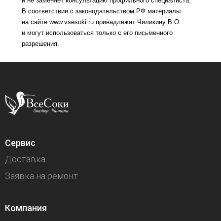
и не заменяет консультацию профильного специалиста.
В соответствии с законодательством РФ материалы
на сайте www.vsesoki.ru принадлежат Чиликину В.О.
и могут использоваться только с его письменного
разрешения.
Сервис
Доставка
Заявка на ремонт
Компания