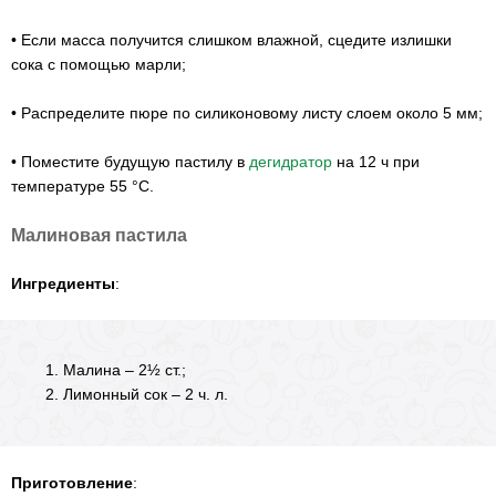
•
Если масса получится слишком влажной, сцедите излишки
сока с помощью марли;
•
Распределите пюре по силиконовому листу слоем около 5 мм;
•
Поместите будущую пастилу в
дегидратор
на 12 ч при
температуре 55 °С.
Малиновая пастила
Ингредиенты
:
Малина – 2½ ст.;
Лимонный сок – 2 ч. л.
Приготовление
: