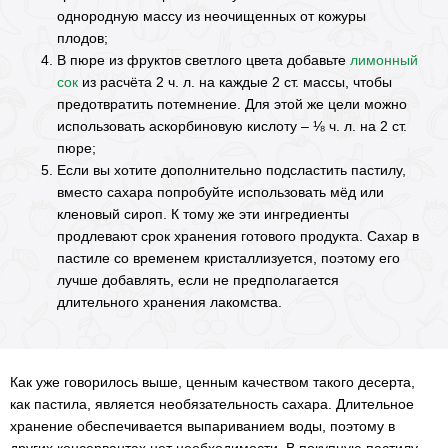
однородную массу из неочищенных от кожуры
плодов;
В пюре из фруктов светлого цвета добавьте
лимонный
сок
из расчёта 2 ч. л. на каждые 2 ст. массы, чтобы
предотвратить потемнение. Для этой же цели можно
использовать аскорбиновую кислоту – ⅛ ч. л. на 2 ст.
пюре;
Если вы хотите дополнительно подсластить пастилу,
вместо сахара попробуйте использовать мёд или
кленовый сироп. К тому же эти ингредиенты
продлевают срок хранения готового продукта. Сахар в
пастиле со временем кристаллизуется, поэтому его
лучше добавлять, если не предполагается
длительного хранения лакомства.
Как уже говорилось выше, ценным качеством такого десерта,
как пастила, является необязательность сахара. Длительное
хранение обеспечивается выпариванием воды, поэтому в