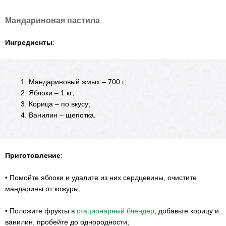
Мандариновая пастила
Ингредиенты
:
Мандариновый жмых – 700 г;
Яблоки – 1 кг;
Корица – по вкусу;
Ванилин – щепотка.
Приготовление
:
•
Помойте яблоки и удалите из них сердцевины, очистите
мандарины от кожуры;
•
Положите фрукты в
стационарный блендер
, добавьте корицу и
ванилин, пробейте до однородности;