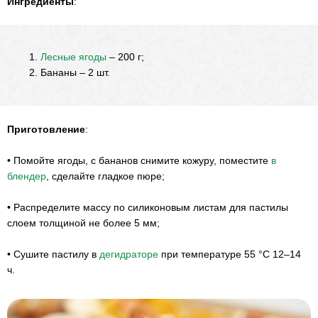
Ингредиенты
:
Лесные ягоды
– 200 г;
Бананы – 2 шт.
Приготовление
:
•
Помойте ягоды, с бананов снимите кожуру, поместите
в
блендер
, сделайте гладкое пюре;
•
Распределите массу по силиконовым листам для пастилы
слоем толщиной не более 5 мм;
•
Сушите пастилу в
дегидраторе
при температуре 55 °С 12–14
ч.