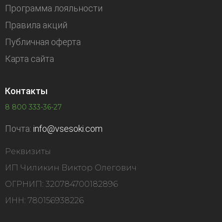
Программа лояльности
Правила акций
Публичная оферта
Карта сайта
Контакты
8 800 333-36-27
Почта:
info@vsesoki.com
Реквизиты
ИП Чиликин Виктор Олегович
ОГРНИП: 320784700182896
ИНН: 780156938226