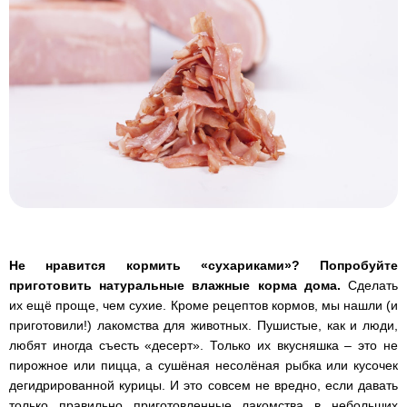
Не нравится кормить «сухариками»? Попробуйте
приготовить натуральные влажные корма дома.
Сделать
их ещё проще, чем сухие. Кроме рецептов кормов, мы нашли (и
приготовили!) лакомства для животных. Пушистые, как и люди,
любят иногда съесть «десерт». Только их вкусняшка – это не
пирожное или пицца, а сушёная несолёная рыбка или кусочек
дегидрированной курицы. И это совсем не вредно, если давать
только правильно приготовленные лакомства в небольших