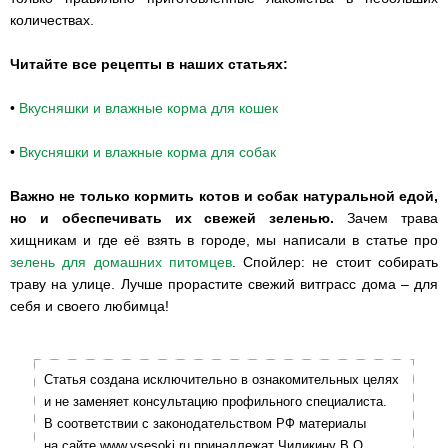
количествах.
Читайте все рецепты в наших статьях:
•
Вкусняшки и влажные корма для кошек
•
Вкусняшки и влажные корма для собак
Важно не только кормить котов и собак натуральной едой,
но и обеспечивать их свежей зеленью.
Зачем трава
хищникам и где её взять в городе, мы написали в статье про
зелень для домашних питомцев
. Спойлер: не стоит собирать
траву на улице. Лучше прорастите свежий витграсс дома – для
себя и своего любимца!
Статья создана исключительно в ознакомительных целях
и не заменяет консультацию профильного специалиста.
В соответствии с законодательством РФ материалы
на сайте www.vsesoki.ru принадлежат Чиликину В.О.