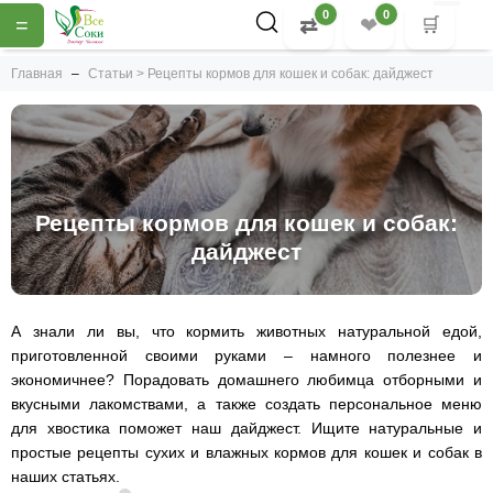
0
0
=
⇄
❤
🛒
Главная
Статьи > Рецепты кормов для кошек и собак: дайджест
Рецепты кормов для кошек и собак:
дайджест
А знали ли вы, что кормить животных натуральной едой,
приготовленной своими руками – намного полезнее и
экономичнее? Порадовать домашнего любимца отборными и
вкусными лакомствами, а также создать персональное меню
для хвостика поможет наш дайджест. Ищите натуральные и
простые рецепты сухих и влажных кормов для кошек и собак в
наших статьях.