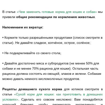
В статье
«Чем заменить готовые корма для кошек и собак»
мы
привели
общие рекомендации по кормлению животных
.
Напоминаем их вкратце:
• Кормите только разрешёнными продуктами (список смотрите в
статье). Не давайте сладкое, копчёное, острое, солёное;
• Не подкармливайте со своего стола;
• Давайте достаточно мяса и субпродуктов (не менее 50% для
собаки и не менее 70% рациона для кошки). Остальная часть
рациона должна состоять из овощей, злаков и зелени. Собакам
можно давать немного кисломолочных продуктов.
Рецепты домашнего сухого корма
для котиков смотрите в
статье
«Сухой корм для кошки: как приготовить в домашних
условиях»
. Сделать его совсем несложно: Вам понадобятся
хороший блендер, чтобы перемолоть ингредиенты, и