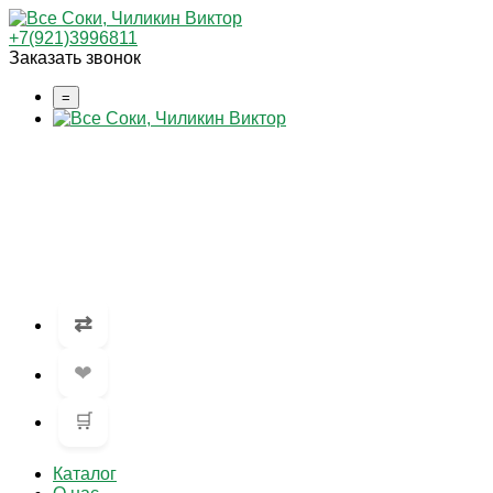
+7(921)3996811
Заказать звонок
=
⇄
❤
🛒
Каталог