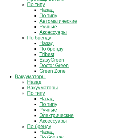
По типу
Назад
По типу
Автоматические
Ручные
Аксессуары
По бренду
Назад
По бренду
Tribest
EasyGreen
Doctor Green
Green Zone
Вакууматоры
Назад
Вакууматоры
По типу
Назад
По типу
Ручные
Электрические
Аксессуары
По бренду
Назад
По бренду