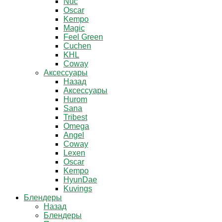
Nuc
Oscar
Kempo
Magic
Feel Green
Cuchen
KHL
Coway
Аксессуары
Назад
Аксессуары
Hurom
Sana
Tribest
Omega
Angel
Coway
Lexen
Oscar
Kempo
HyunDae
Kuvings
Блендеры
Назад
Блендеры