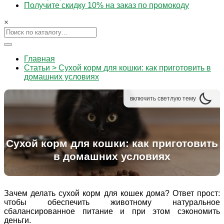
Получите скидку 10% на заказ по промокоду
×
Главная
Статьи > Сухой корм для кошки: как приготовить в
домашних условиях
включить
светлую
тему
Сухой корм для кошки: как приготовить
в домашних условиях
Зачем делать сухой корм для кошек дома? Ответ прост:
чтобы обеспечить животному натуральное
сбалансированное питание и при этом сэкономить
деньги.