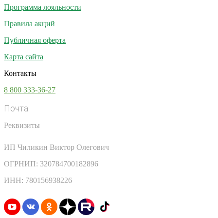
Программа лояльности
Правила акций
Публичная оферта
Карта сайта
Контакты
8 800 333-36-27
Почта:
info@vsesoki.com
Реквизиты
ИП Чиликин Виктор Олегович
ОГРНИП: 320784700182896
ИНН: 780156938226