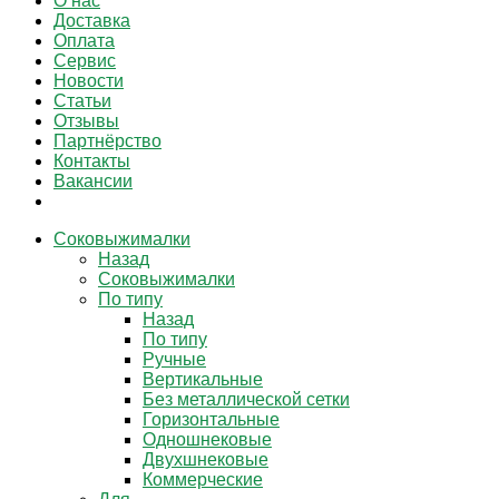
О нас
Доставка
Оплата
Сервис
Новости
Статьи
Отзывы
Партнёрство
Контакты
Вакансии
Соковыжималки
Назад
Соковыжималки
По типу
Назад
По типу
Ручные
Вертикальные
Без металлической сетки
Горизонтальные
Одношнековые
Двухшнековые
Коммерческие