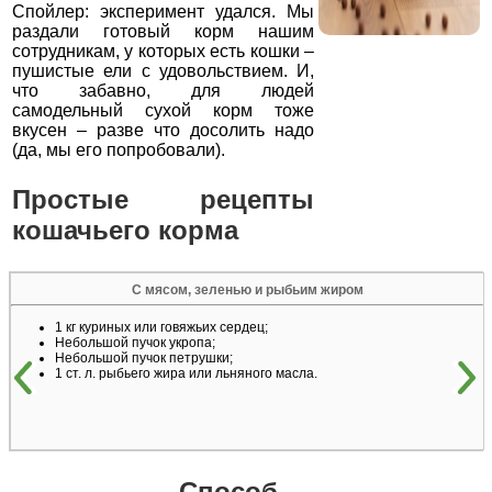
Спойлер: эксперимент удался. Мы
раздали готовый корм нашим
сотрудникам, у которых есть кошки –
пушистые ели с удовольствием. И,
что забавно, для людей
самодельный сухой корм тоже
вкусен – разве что досолить надо
(да, мы его попробовали).
Простые рецепты
кошачьего корма
С мясом, зеленью и рыбьим жиром
1 кг куриных или говяжьих сердец;
Небольшой пучок укропа;
Небольшой пучок петрушки;
1 ст. л. рыбьего жира или льняного масла.
Способ