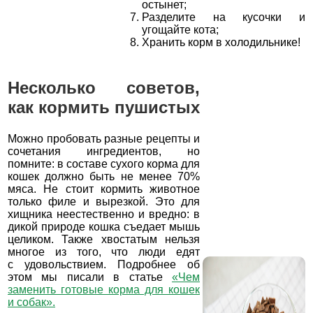
остынет;
Разделите на кусочки и
угощайте кота;
Хранить корм в холодильнике!
Несколько советов,
как кормить пушистых
Можно пробовать разные рецепты и
сочетания ингредиентов, но
помните: в составе сухого корма для
кошек должно быть не менее 70%
мяса. Не стоит кормить животное
только филе и вырезкой. Это для
хищника неестественно и вредно: в
дикой природе кошка съедает мышь
целиком. Также хвостатым нельзя
многое из того, что люди едят
с удовольствием. Подробнее об
этом мы писали в статье
«Чем
заменить готовые корма для кошек
и собак».