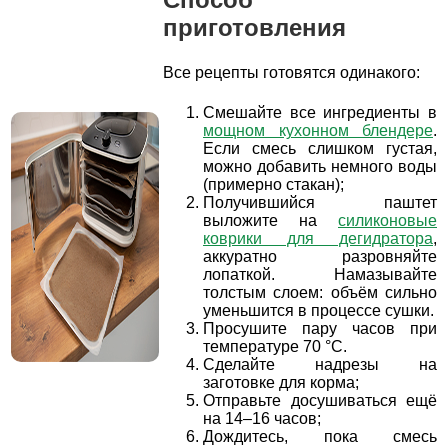
приготовления
Все рецепты готовятся одинакого:
Смешайте все ингредиенты в
мощном кухонном блендере
.
Если смесь слишком густая,
можно добавить немного воды
(примерно стакан);
Получившийся паштет
выложите на
силиконовые
коврики для дегидратора
,
аккуратно разровняйте
лопаткой. Намазывайте
толстым слоем: объём сильно
уменьшится в процессе сушки.
Просушите пару часов при
температуре 70 °С.
Сделайте надрезы на
заготовке для корма;
Отправьте досушиваться ещё
на 14–16 часов;
Дождитесь, пока смесь