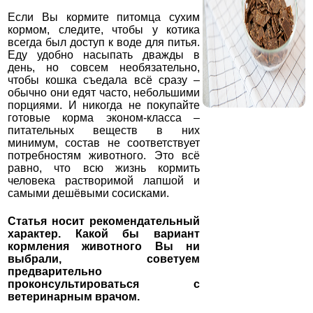
Если Вы кормите питомца сухим
кормом, следите, чтобы у котика
всегда был доступ к воде для питья.
Еду удобно насыпать дважды в
день, но совсем необязательно,
чтобы кошка съедала всё сразу –
обычно они едят часто, небольшими
порциями. И никогда не покупайте
готовые корма эконом-класса –
питательных веществ в них
минимум, состав не соответствует
потребностям животного. Это всё
равно, что всю жизнь кормить
человека растворимой лапшой и
самыми дешёвыми сосисками.
Статья носит рекомендательный
характер. Какой бы вариант
кормления животного Вы ни
выбрали, советуем
предварительно
проконсультироваться с
ветеринарным врачом.