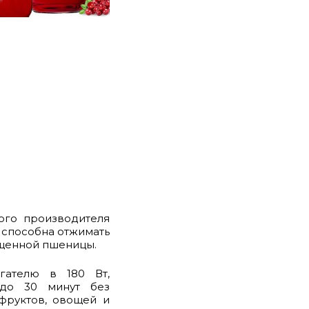
ого производителя
а способна отжимать
ощенной пшеницы.
гателю в 180 Вт,
 до 30 минут без
фруктов, овощей и