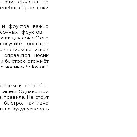
значит, ему отлично
елебных трав, соки
 и фруктов важно
 сочных фруктов –
сик для сока. С его
получите большее
товлением напитков
 справится носик
 и быстрее отожмёт
 носиках Solostar 3
ателем и способен
ржащей. Однако при
 правила. Не стоит
быстро, активно
ы не будут успевать