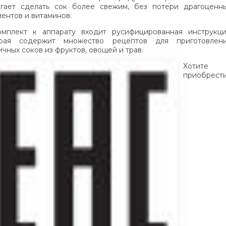
гает сделать сок более свежим, без потери драгоценн
ентов и витаминов.
мплект к аппарату входит русифицированная инструкци
орая содержит множество рецептов для приготовлен
ичных соков из фруктов, овощей и трав.
Хотите
приобрест