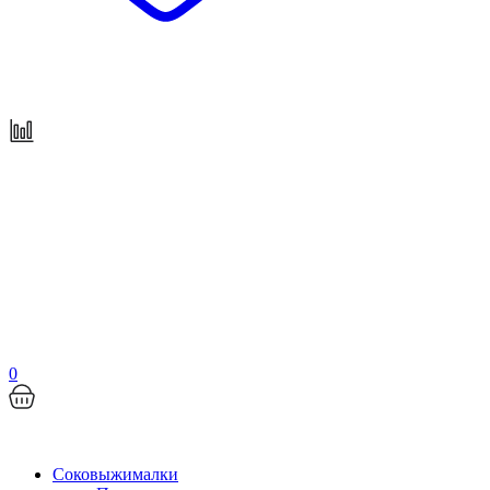
0
Соковыжималки