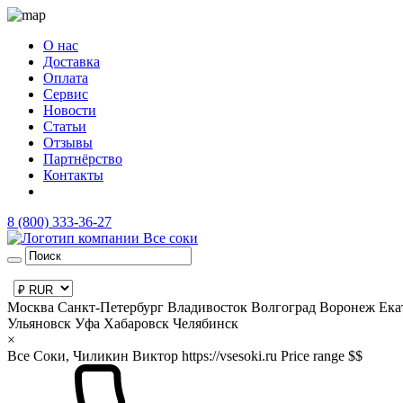
О нас
Доставка
Оплата
Сервис
Новости
Статьи
Отзывы
Партнёрство
Контакты
8 (800) 333-36-27
Москва
Санкт-Петербург
Владивосток
Волгоград
Воронеж
Ека
Ульяновск
Уфа
Хабаровск
Челябинск
×
Все Соки, Чиликин Виктор
https://vsesoki.ru
Price range $$