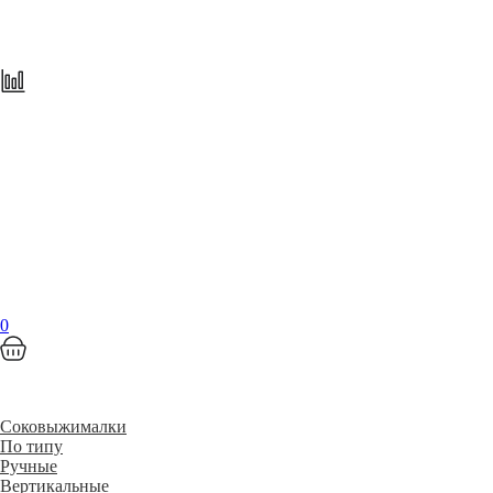
0
Соковыжималки
По типу
Ручные
Вертикальные