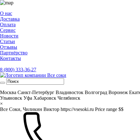
О нас
Доставка
Оплата
Сервис
Новости
Статьи
Отзывы
Партнёрство
Контакты
8 (800) 333-36-27
Москва
Санкт-Петербург
Владивосток
Волгоград
Воронеж
Екат
Ульяновск
Уфа
Хабаровск
Челябинск
×
Все Соки, Чиликин Виктор
https://vsesoki.ru
Price range $$