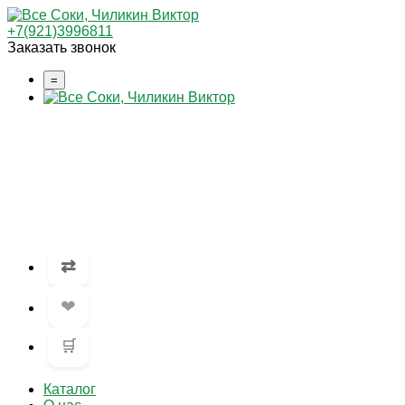
+7(921)3996811
Заказать звонок
=
⇄
❤
🛒
Каталог