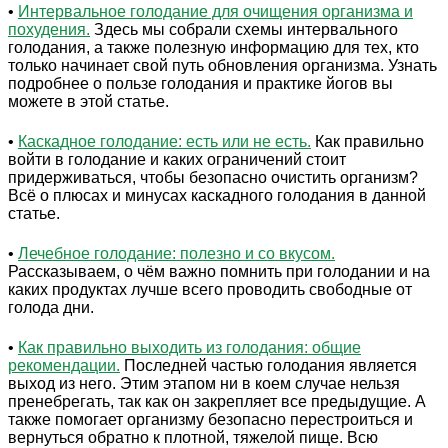
•
Интервальное голодание для очищения организма и
похудения.
Здесь мы собрали схемы интервального
голодания, а также полезную информацию для тех, кто
только начинает свой путь обновления организма. Узнать
подробнее о пользе голодания и практике йогов вы
можете в этой статье.
•
Каскадное голодание: есть или не есть.
Как правильно
войти в голодание и каких ограничений стоит
придерживаться, чтобы безопасно очистить организм?
Всё о плюсах и минусах каскадного голодания в данной
статье.
•
Лечебное голодание: полезно и со вкусом.
Рассказываем, о чём важно помнить при голодании и на
каких продуктах лучше всего проводить свободные от
голода дни.
•
Как правильно выходить из голодания: общие
рекомендации.
Последней частью голодания является
выход из него. Этим этапом ни в коем случае нельзя
пренебрегать, так как он закрепляет все предыдущие. А
также помогает организму безопасно перестроиться и
вернуться обратно к плотной, тяжелой пище. Всю