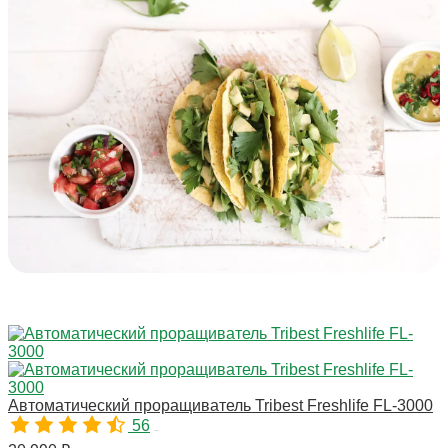
Автоматический проращиватель Tribest Freshlife FL-3000
56
00050