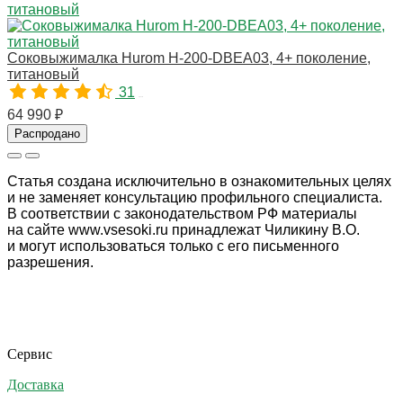
Соковыжималка Hurom H-200-DBEA03, 4+ поколение,
титановый
31
10779
64 990 ₽
Распродано
Статья создана исключительно в ознакомительных целях
и не заменяет консультацию профильного специалиста.
В соответствии с законодательством РФ материалы
на сайте www.vsesoki.ru принадлежат Чиликину В.О.
и могут использоваться только с его письменного
разрешения.
Сервис
Доставка