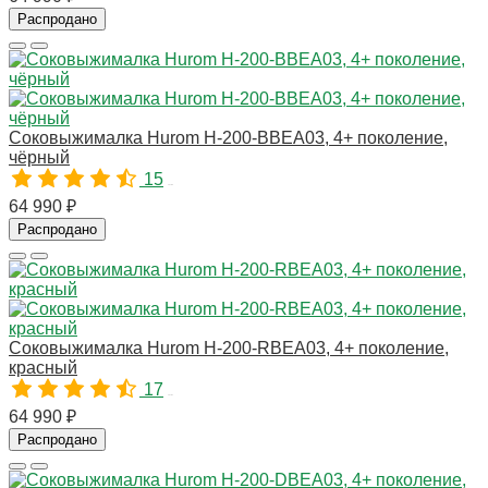
Распродано
Соковыжималка Hurom H-200-BBEA03, 4+ поколение,
чёрный
15
10780
64 990 ₽
Распродано
Соковыжималка Hurom H-200-RBEA03, 4+ поколение,
красный
17
10781
64 990 ₽
Распродано