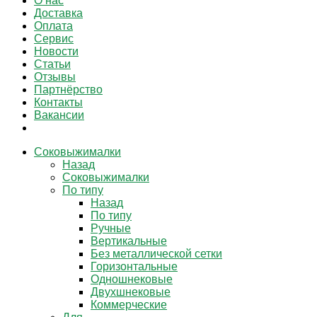
О нас
Доставка
Оплата
Сервис
Новости
Статьи
Отзывы
Партнёрство
Контакты
Вакансии
Соковыжималки
Назад
Соковыжималки
По типу
Назад
По типу
Ручные
Вертикальные
Без металлической сетки
Горизонтальные
Одношнековые
Двухшнековые
Коммерческие