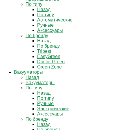
По типу
Назад
По типу
Автоматические
Ручные
Аксессуары
По бренду
Назад
По бренду
Tribest
EasyGreen
Doctor Green
Green Zone
Вакууматоры
Назад
Вакууматоры
По типу
Назад
По типу
Ручные
Электрические
Аксессуары
По бренду
Назад
По бренду