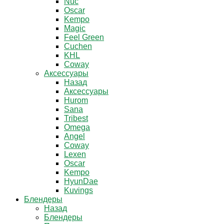
Nuc
Oscar
Kempo
Magic
Feel Green
Cuchen
KHL
Coway
Аксессуары
Назад
Аксессуары
Hurom
Sana
Tribest
Omega
Angel
Coway
Lexen
Oscar
Kempo
HyunDae
Kuvings
Блендеры
Назад
Блендеры