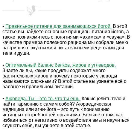
•
Правильное питание для занимающихся йогой.
В этой
статье вы найдёте основные принципы питания йогов, а
также познакомитесь с понятиями «ахимса» и «сауча». В
качестве примера полезного рациона мы собрали меню
на три дня с вкусными и питательными рецептами для
тела и души.
•
Оптимальный баланс белков, жиров и углеводов.
Знаете ли вы, какие продукты содержат много
растительных жиров и почему некоторые углеводы
называются сложными? В этой статье вы узнаете всё о
балансе и правильном питании.
•
Аюрведа. Ты – это то, что ты ешь.
Как исцелить тело и
найти гармонию с самим собой? Аюрведическая
медицина или агни-йога – это путь к пониманию
истинных потребностей организма. Больше о том, как
избавиться от негативного воздействия амы и научиться
слушать себя, вы узнаете в этой статье.