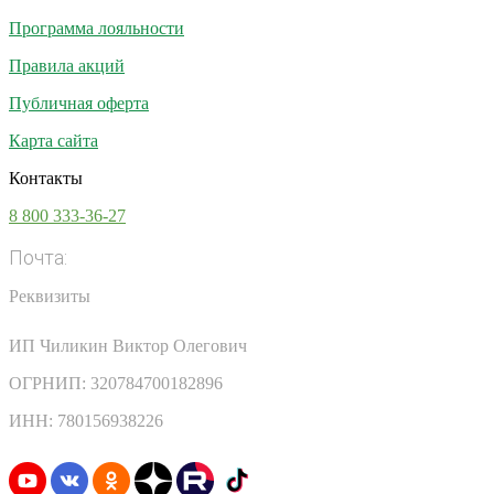
Программа лояльности
Правила акций
Публичная оферта
Карта сайта
Контакты
8 800 333-36-27
Почта:
info@vsesoki.com
Реквизиты
ИП Чиликин Виктор Олегович
ОГРНИП: 320784700182896
ИНН: 780156938226