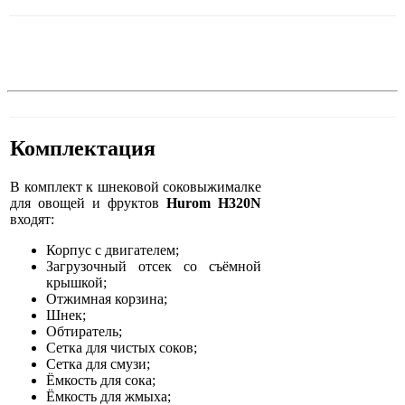
Комплектация
В комплект к шнековой соковыжималке
для овощей и фруктов
Hurom H320N
входят:
Корпус с двигателем;
Загрузочный отсек со съёмной
крышкой;
Отжимная корзина;
Шнек;
Обтиратель;
Сетка для чистых соков;
Сетка для смузи;
Ёмкость для сока;
Ёмкость для жмыха;