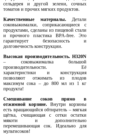
сельдерея и другой зелени, сочных
томатов и прочих мягких продуктов.
Качественные материалы.
Детали
соковыжималки, соприкасающиеся с
продуктами, сделаны из пищевой стали
и прочного пластика BPA-free. Это
гарантирует безопасность и
долговечность конструкции.
Высокая производительность.
H320N
– соковыжималка большой
производительности. Её
характеристики и конструкция
позволяют отжимать из плодов
максимум сока – до 800 мл из 1 кг
продукта!
Смешивание соков прямо в
отжимной корзине.
Внутри корзины
есть вращающийся обтиратель – мягкая
щётка, счищающая с сетки остатки
мякоти и дополнительно
перемешивающая сок. Идеально для
мультисоков!