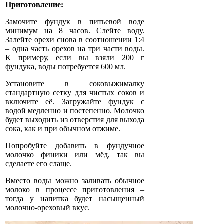
Приготовление:
Замочите фундук в питьевой воде
минимум на 8 часов. Слейте воду.
Залейте орехи снова в соотношении 1:4
– одна часть орехов на три части воды.
К примеру, если вы взяли 200 г
фундука, воды потребуется 600 мл.
Установите в соковыжималку
стандартную сетку для чистых соков и
включите её. Загружайте фундук с
водой медленно и постепенно. Молочко
будет выходить из отверстия для выхода
сока, как и при обычном отжиме.
Попробуйте добавить в фундучное
молочко финики или мёд, так вы
сделаете его слаще.
Вместо воды можно заливать обычное
молоко в процессе приготовления –
тогда у напитка будет насыщенный
молочно-ореховый вкус.