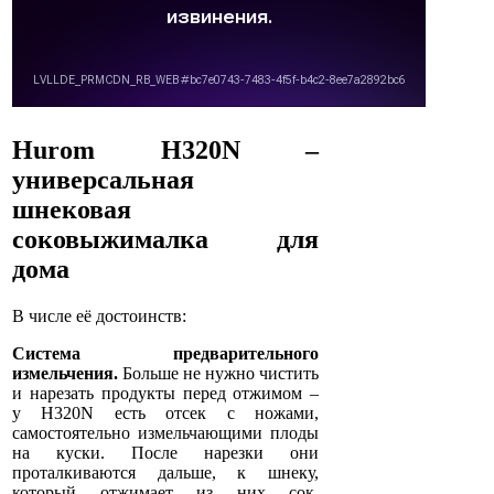
Hurom H320N –
универсальная
шнековая
соковыжималка для
дома
В числе её достоинств:
Система предварительного
измельчения.
Больше не нужно чистить
и нарезать продукты перед отжимом –
у H320N есть отсек с ножами,
самостоятельно измельчающими плоды
на куски. После нарезки они
проталкиваются дальше, к шнеку,
который отжимает из них сок.