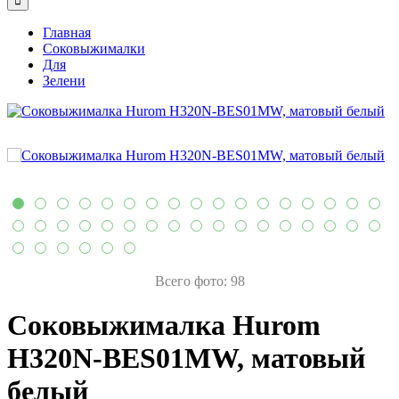
Главная
Соковыжималки
Для
Зелени
Всего фото: 98
Соковыжималка Hurom
H320N-BES01MW, матовый
белый