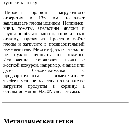
кусочки к шнеку.
Широкая горловина загрузочного
отверстия в 136 мм позволяет
закладывать плоды целиком. Например,
киви, томаты, апельсины, яблоки и
груши не обязательно подготавливать к
отжиму, нарезая их. Просто вымойте
плоды и загрузите в предварительный
измельчитель. Многие фрукты и овощи
не нужно очищать от кожицы.
Исключение составляют плоды с
жёсткой кожурой, например, ананас или
дыня. Соковыжималка с
предварительным измельчителем
требует меньше участия пользователя:
загрузите продукты в корзину, а
остальное Hurom H320N сделает сама.
Металлическая сетка