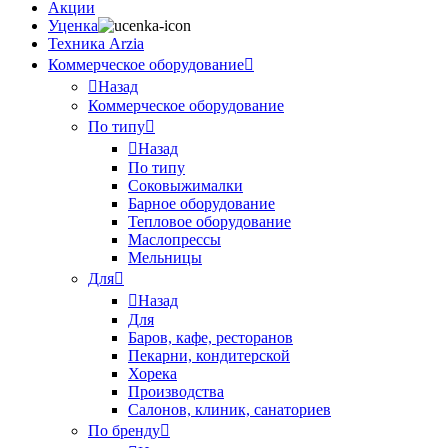
Акции
Уценка
Техника Arzia
Коммерческое оборудование
Назад
Коммерческое оборудование
По типу
Назад
По типу
Соковыжималки
Барное оборудование
Тепловое оборудование
Маслопрессы
Мельницы
Для
Назад
Для
Баров, кафе, ресторанов
Пекарни, кондитерской
Хорека
Производства
Салонов, клиник, санаториев
По бренду