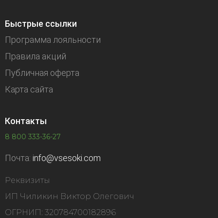
Быстрые ссылки
Программа лояльности
Правила акций
Публичная оферта
Карта сайта
Контакты
8 800 333-36-27
Почта:
info@vsesoki.com
Реквизиты
ИП Чиликин Виктор Олегович
ОГРНИП: 320784700182896