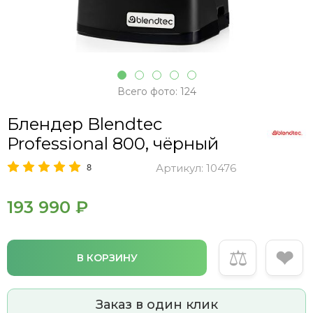
Всего фото: 124
Блендер Blendtec
Professional 800, чёрный
8
Артикул:
10476
193 990 ₽
⚖
❤
В КОРЗИНУ
Заказ в один клик