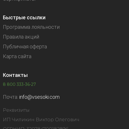
Быстрые ссылки
Программа лояльности
Правила акций
Публичная оферта
Карта сайта
Контакты
8 800 333-36-27
Почта:
info@vsesoki.com
Реквизиты
ИП Чиликин Виктор Олегович