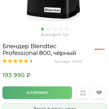
Всего фото: 124
Блендер Blendtec
Professional 800, чёрный
8
Артикул:
10476
193 990 ₽
⚖
❤
В КОРЗИНУ